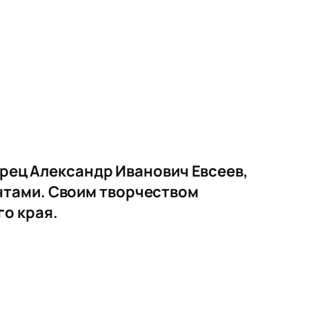
орец Александр Иванович Евсеев,
нтами. Своим творчеством
о края.