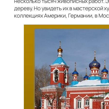
несколько тысяч живописных работ. Эт
дереву. Но увидеть их в мастерской 
коллекциях Америки, Германии, в Мос