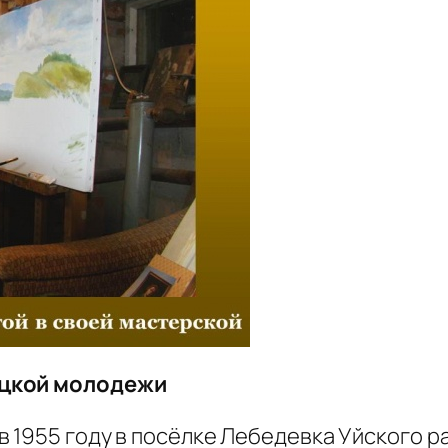
ецкой молодежи
 1955 году в посёлке Лебедевка Уйского р