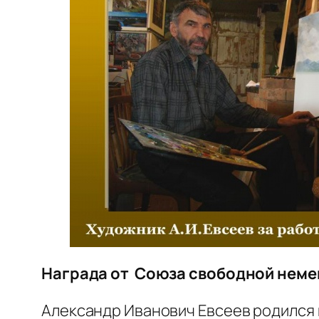
Награда от Союза свободной нем
Александр Иванович Евсеев родился в