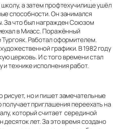
 школу, а затем профтехучилище ушёл
ные способности. Он занимался
ы. За что был награжден Союзом
иехал в Миасс. Поражённый
е Тургояк. Работал оформителем.
художественной графики. В 1982 году
ю церковь. И с того времени стал
 и технике исполнения работ.
 рисует, но и пишет замечательные
о получает приглашения переехать на
ралу, который считает серединой
 десяток лет. За это время создано