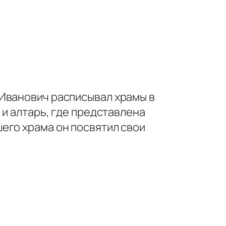
 Иванович расписывал храмы в
 и алтарь, где представлена
его храма он посвятил свои