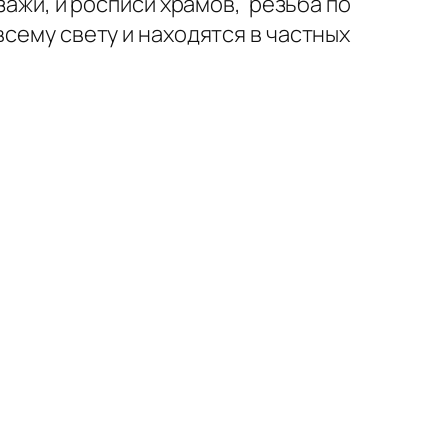
зажи, и росписи храмов, резьба по
всему свету и находятся в частных