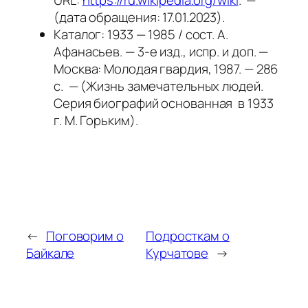
URL:
https://ru.wikipedia.org/wiki
. —
(дата обращения: 17.01.2023).
Каталог: 1933 — 1985 / сост. А.
Афанасьев. — 3-е изд., испр. и доп. —
Москва: Молодая гвардия, 1987. — 286
с. — (Жизнь замечательных людей.
Серия биографий основанная в 1933
г. М. Горьким).
←
Поговорим о
Подросткам о
Байкале
Курчатове
→