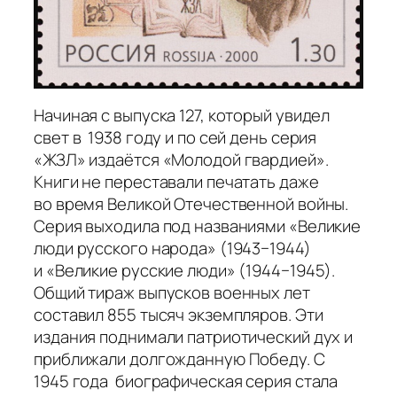
Начиная с выпуска 127, который увидел
свет в 1938 году и по сей день серия
«ЖЗЛ» издаётся «Молодой гвардией».
Книги не переставали печатать даже
во время Великой Отечественной войны.
Серия выходила под названиями «Великие
люди русского народа» (1943−1944)
и «Великие русские люди» (1944−1945).
Общий тираж выпусков военных лет
составил 855 тысяч экземпляров. Эти
издания поднимали патриотический дух и
приближали долгожданную Победу. С
1945 года биографическая серия стала