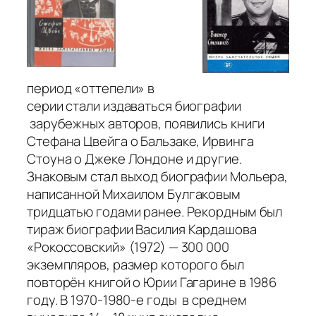
период «оттепели» в
серии стали издаваться биографии
зарубежных авторов, появились книги
Стефана Цвейга о Бальзаке, Ирвинга
Стоуна о Джеке Лондоне и другие.
Знаковым стал выход биографии Мольера,
написанной Михаилом Булгаковым
тридцатью годами ранее. Рекордным был
тираж биографии Василия Кардашова
«Рокоссовский» (1972) — 300 000
экземпляров, размер которого был
повторён книгой о Юрии Гагарине в 1986
году. В 1970‑1980‑е годы в среднем