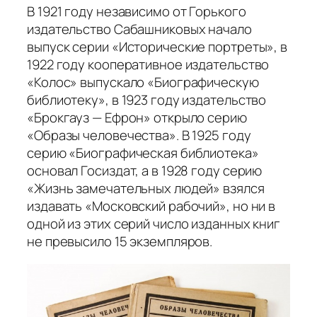
В 1921 году независимо от Горького
издательство Сабашниковых начало
выпуск серии «Исторические портреты», в
1922 году кооперативное издательство
«Колос» выпускало «Биографическую
библиотеку», в 1923 году издательство
«Брокгауз — Ефрон» открыло серию
«Образы человечества». В 1925 году
серию «Биографическая библиотека»
основал Госиздат, а в 1928 году серию
«Жизнь замечательных людей» взялся
издавать «Московский рабочий», но ни в
одной из этих серий число изданных книг
не превысило 15 экземпляров.