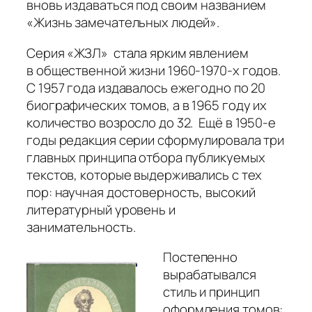
вновь издаваться под своим названием
«Жизнь замечательных людей».
Серия «ЖЗЛ» стала ярким явлением
в общественной жизни 1960-1970-х годов.
С 1957 года издавалось ежегодно по 20
биографических томов, а в 1965 году их
количество возросло до 32. Ещё в 1950-е
годы редакция серии сформулировала три
главных принципа отбора публикуемых
текстов, которые выдерживались с тех
пор: научная достоверность, высокий
литературный уровень и
занимательность.
Постепенно
вырабатывался
стиль и принцип
оформления томов: