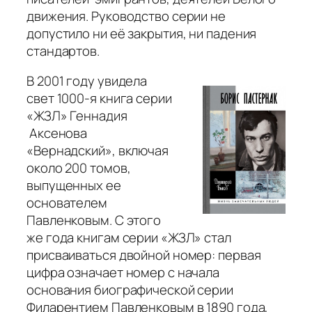
движения. Руководство серии не
допустило ни её закрытия, ни падения
стандартов.
В 2001 году увидела
свет 1000-я книга серии
«ЖЗЛ» Геннадия
Аксенова
«Вернадский», включая
около 200 томов,
выпущенных ее
основателем
Павленковым. С этого
же года книгам серии «ЖЗЛ» стал
присваиваться двойной номер: первая
цифра означает номер с начала
основания биографической серии
Филарентием Павленковым в 1890 года,