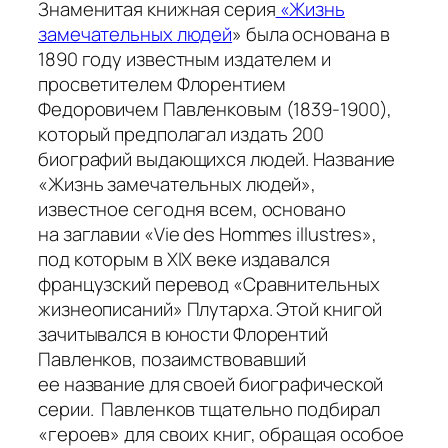
Знаменитая книжная серия
«Жизнь
замечательных людей
» была основана в
1890 году известным издателем и
просветителем Флорентием
Федоровичем Павленковым (1839‑1900),
который предполагал издать 200
биографий выдающихся людей. Название
«Жизнь замечательных людей»,
известное сегодня всем, основано
на заглавии «Vie des Hommes illustres»,
под которым в XIX веке издавался
французский перевод «Сравнительных
жизнеописаний» Плутарха. Этой книгой
зачитывался в юности Флорентий
Павленков, позаимствовавший
ее название для своей биографической
серии. Павленков тщательно подбирал
«героев» для своих книг, обращая особое