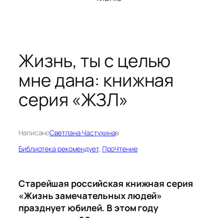
Жизнь, ты с целью
мне дана: книжная
серия «ЖЗЛ»
Написано
Светлана Частухина
в
Библиотека рекомендует
, 
ПроЧтение
Старейшая российская книжная серия
«Жизнь замечательных людей»
празднует юбилей. В этом году