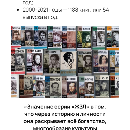
год;
2000-2021 годы — 1188 книг, или 54
выпуска в год.
«Значение серии «ЖЗЛ» в том,
что через историю и личности
она раскрывает всё богатство,
многообразие культуры