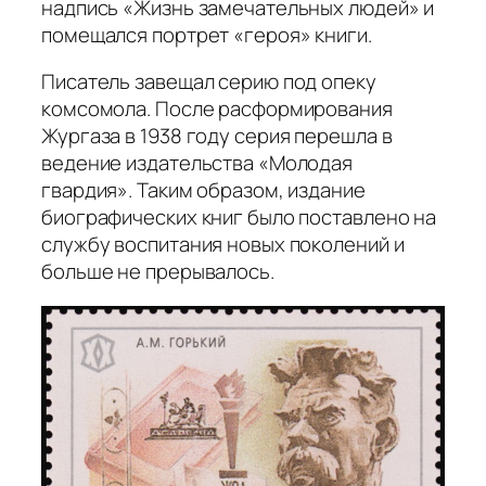
надпись «Жизнь замечательных людей» и
помещался портрет «героя» книги.
Писатель завещал серию под опеку
комсомола. После расформирования
Жургаза в 1938 году серия перешла в
ведение издательства «Молодая
гвардия». Таким образом, издание
биографических книг было поставлено на
службу воспитания новых поколений и
больше не прерывалось.