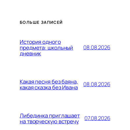
БОЛЬШЕ ЗАПИСЕЙ
История одного
08.08.2026
предмета: школьный
дневник
Какая песня без баяна,
08.08.2026
какая сказка без Ивана
Либединка приглашает
07.08.2026
на творческую встречу