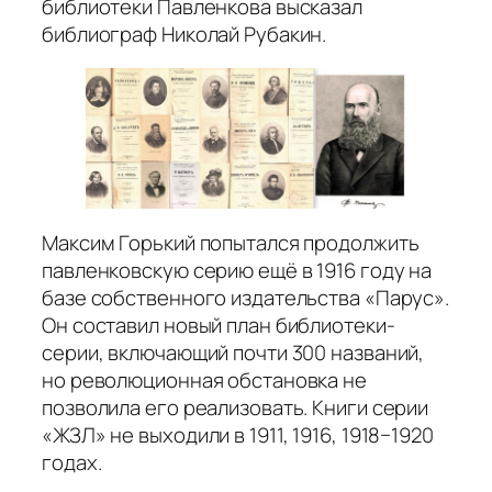
библиотеки Павленкова высказал
библиограф Николай Рубакин.
Максим Горький попытался продолжить
павленковскую серию ещё в 1916 году на
базе собственного издательства «Парус».
Он составил новый план библиотеки-
серии, включающий почти 300 названий,
но революционная обстановка не
позволила его реализовать. Книги серии
«ЖЗЛ» не выходили в 1911, 1916, 1918−1920
годах.