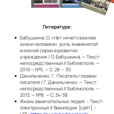
Литература:
Бабушкина, О. «Нет ничего важнее
жизни человека»: роль знаменитой
книжной серии в развитии
учреждения / О. Бабушкина. — Текст:
непосредственный // Библиополе. —
2019 — №5. — С. 28 — 30.
Данильченко, Г. Писатель глазами
писателя / Г. Данильченко. — Текст:
непосредственный // Библиополе. —
2013. — №8. — С. 34-38.
Жизнь замечательных людей. – Текст:
электронный // Википедия: [сайт]. –