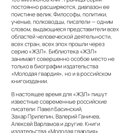
постоянно расширяются, диапазон ее
поистине велик. Философы, политики,
ученые, полководцы, писатели — одним
словом, выдающиеся представители всех
областей человеческой деятельности,
всех стран, всех эпох прошли через
серию «ЖЗЛ». Библиотека «ЖЗЛ»
занимает совершенно особое место не
только в биографии издательства
«Молодая гвардия», но и в российском
книгоиздании.
В настоящее время для «ЖЗЛ» пишут
известные современные российские
писатели: Павел Басинский,
Захар Прилепин, Валерий Ганичев,
Алексей Варламов и другие. Книги
издательства «Молодая гвардия»