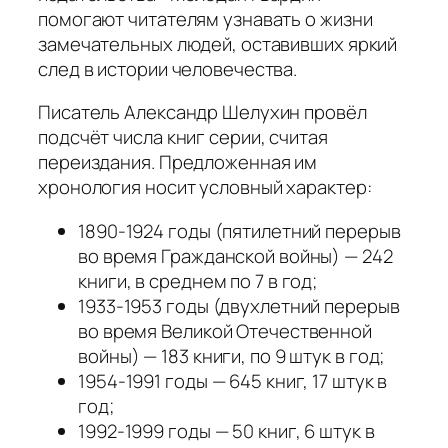
помогают читателям узнавать о жизни
замечательных людей, оставивших яркий
след в истории человечества.
Писатель Александр Шелухин провёл
подсчёт числа книг серии, считая
переиздания. Предложенная им
хронология носит условный характер:
1890-1924 годы (пятилетний перерыв
во время Гражданской войны) — 242
книги, в среднем по 7 в год;
1933-1953 годы (двухлетний перерыв
во время Великой Отечественной
войны) — 183 книги, по 9 штук в год;
1954-1991 годы — 645 книг, 17 штук в
год;
1992-1999 годы — 50 книг, 6 штук в