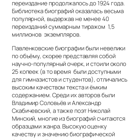
переиздание продолжалось до 1924 года.
Библиотека биографий оказалась весьма
популярной, выдержав не менее 40
переизданий суммарным тиражом 1,5
миллионов экземпляров.
Павленковские биографии были невелики
по объёму, скорее представляя собой
научно-популярный очерк, и стоили около
25 копеек (в то время были доступными
для гимназистов и студентов), отличались
высоким качеством текста и ёмким
содержанием. Среди их авторов были
Владимир Соловьёв и Александр
Скабичевский, а также поэт Николай
Минский, многие из биографий считаются
образцами жанра. Высокую оценку
качеству и значению биографической