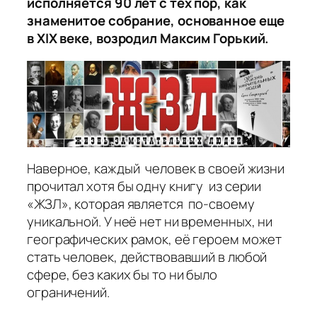
исполняется 90 лет с тех пор, как
знаменитое собрание, основанное еще
в XIX веке, возродил Максим Горький.
Наверное, каждый человек в своей жизни
прочитал хотя бы одну книгу из серии
«ЖЗЛ», которая является по-своему
уникальной. У неё нет ни временных, ни
географических рамок, её героем может
стать человек, действовавший в любой
сфере, без каких бы то ни было
ограничений.