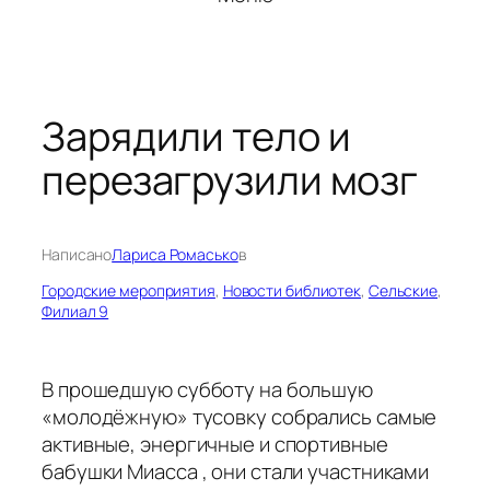
Зарядили тело и
перезагрузили мозг
Написано
Лариса Ромасько
в
Городские мероприятия
, 
Новости библиотек
, 
Сельские
, 
Филиал 9
В прошедшую субботу на большую
«молодёжную» тусовку собрались самые
активные, энергичные и спортивные
бабушки Миасса , они стали участниками