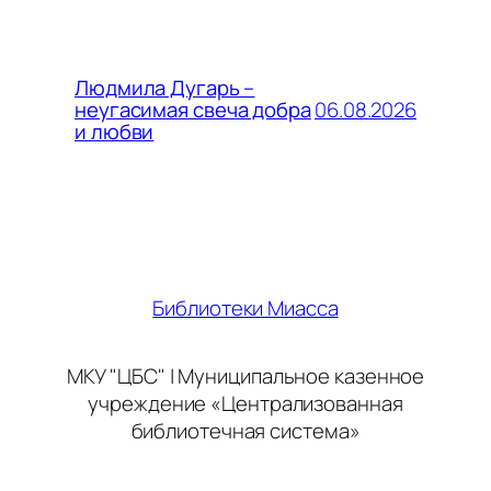
Людмила Дугарь –
06.08.2026
неугасимая свеча добра
и любви
Библиотеки Миасса
МКУ "ЦБС" | Муниципальное казенное
учреждение «Централизованная
библиотечная система»