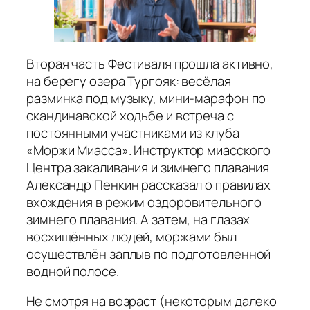
Вторая часть Фестиваля прошла активно,
на берегу озера Тургояк: весёлая
разминка под музыку, мини-марафон по
скандинавской ходьбе и встреча с
постоянными участниками из клуба
«Моржи Миасса». Инструктор миасского
Центра закаливания и зимнего плавания
Александр Пенкин рассказал о правилах
вхождения в режим оздоровительного
зимнего плавания. А затем, на глазах
восхищённых людей, моржами был
осуществлён заплыв по подготовленной
водной полосе.
Не смотря на возраст (некоторым далеко