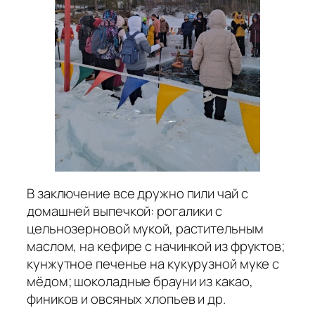
В заключение все дружно пили чай с
домашней выпечкой: рогалики с
цельнозерновой мукой, растительным
маслом, на кефире с начинкой из фруктов;
кунжутное печенье на кукурузной муке с
мёдом; шоколадные брауни из какао,
фиников и овсяных хлопьев и др.