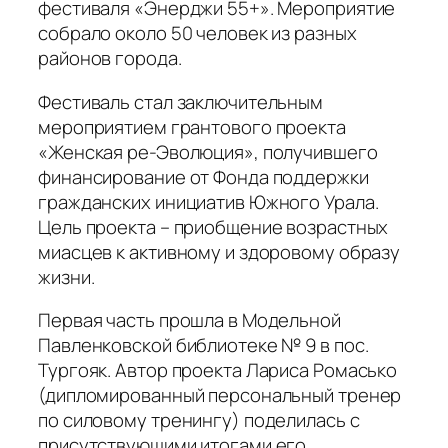
фестиваля «Энерджи 55+». Мероприятие
собрало около 50 человек из разных
районов города.
Фестиваль стал заключительным
мероприятием грантового проекта
«Женская ре-Эволюция», получившего
финансирование от Фонда поддержки
гражданских инициатив Южного Урала.
Цель проекта – приобщение возрастных
миасцев к активному и здоровому образу
жизни.
Первая часть прошла в Модельной
Павленковской библиотеке № 9 в пос.
Тургояк. Автор проекта Лариса Ромасько
(дипломированный персональный тренер
по силовому тренингу) поделилась с
присутствующими итогами его