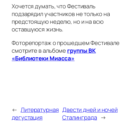
Хочется думать, что Фестиваль
подзарядил участников не только на
предстоящую неделю, но и на всю
оставшуюся жизнь.
Фоторепортаж о прошедшем Фестивале
смотрите в альбоме
группы ВК
«Библиотеки Миасса»
←
Литературная
Двести дней и ночей
дегустация
Сталинграда
→