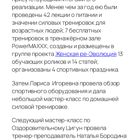
реализации. Менее чем за год ею были
проведены 42 лекции о питании и
значении силовых тренировок для
возрастных людей; 7 бесплатных
тренировок в тренажёрном зале
PowerMAXXX; созданы и размещены в
группе проекта
Женская ре-Эволюция
13
обучающих роликов и 14 статей;
организованы 4 спортивных праздника.
Затем Лариса Игоревна провела обзор
спортивного оборудования и дала
небольшой мастер-класс по домашней
силовой тренировке.
Следующий мастер-класс по
Оздоровительному Цигун провела
тренер-преподаватель Наталья Бородина