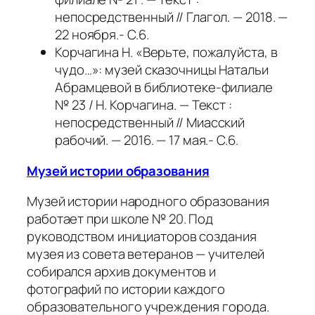
непосредственный // Глагол. — 2018. —
22 ноября.- С.6.
Корчагина Н. «Верьте, пожалуйста, в
чудо…»: музей сказочницы Натальи
Абрамцевой в библиотеке-филиале
№ 23 / Н. Корчагина. — Текст :
непосредственный // Миасский
рабочий. — 2016. — 17 мая.- С.6.
Музей истории образования
Музей истории народного образования
работает при школе № 20. Под
руководством инициаторов создания
музея из совета ветеранов — учителей
собирался архив документов и
фотографий по истории каждого
образовательного учреждения города.