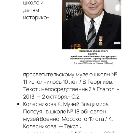
школе и
детям :
историко-
просветительскому музею школы №
11 исполнилось 10 лет / В. Георгиев. —
Текст : непосредственный // Глагол. –
2013. — 2 октября.- С.2.
Колесникова К. Музей Владимира
Попсуя : в школе № 18 обновлен
музей Военно-Морского Флота / К.
Колесникова. — Текст :