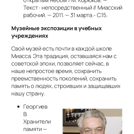
открытым небом / М. Корюков. —
Текст : непосредственный // Миасский
рабочий. — 2011. — 31 марта.- С.15.
Музейные экспозиции в учебных
учреждениях
Свой музей есть почти в каждой школе
Миасса. Эта традиция, оставшаяся нам с
советской эпохи, позволяет сейчас, в
наше непростое время, сохранить
преемственность поколений, сохранить
память о людях, строивших и защищавших
нашу страну.
Георгиев
В.
Хранители
памяти —