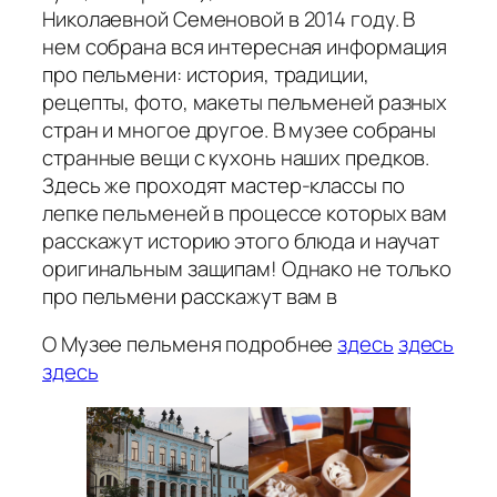
Николаевной Семеновой в 2014 году. В
нем собрана вся интересная информация
про пельмени: история, традиции,
рецепты, фото, макеты пельменей разных
стран и многое другое. В музее собраны
странные вещи с кухонь наших предков.
Здесь же проходят мастер-классы по
лепке пельменей в процессе которых вам
расскажут историю этого блюда и научат
оригинальным защипам! Однако не только
про пельмени расскажут вам в
О Музее пельменя подробнее
здесь
здесь
здесь