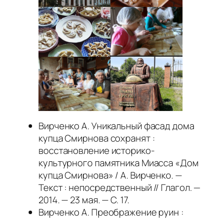
Вирченко А. Уникальный фасад дома
купца Смирнова сохранят :
восстановление историко-
культурного памятника Миасса «Дом
купца Смирнова» / А. Вирченко. —
Текст : непосредственный // Глагол. —
2014. — 23 мая. — С. 17.
Вирченко А. Преображение руин :