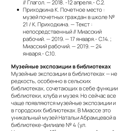
// Глагол. — 2018. -12 апреля.- С.2.
Приходкина К. Почетное место :
музей почетных граждан в школе №
21 / К. Приходкина. — Текст :
непосредственный // Миасский
рабочий. — 2019. — 17 января.- С.14. ;
Миасский рабочий. — 2019. — 24
января.- С.10.
Музейные экспозиции в библиотеках
Музейные экспозиции в библиотеках — не
редкость, особенно в сельских
библиотеках, сочетающих в себе функции
библиотеки, клуба и музея. Но сейчас все
чаще появляются музейные экспозиции и
в городских библиотеках. В Миассе это
уникальный музей Натальи Абрамцевой в
библиотеке-филиале № 4 (ул.