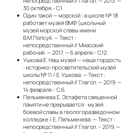
непосредственный // Глагол. — 2013. —
30 октября.- С.1.
Один такой — морской : в школе № 18
работает музей ВМФ (школьный
музей морской славы имени
В.М.Попсуй. — Текст :
непосредственный // Миасский
рабочий. — 2017. — 6 апреля.- С.12.
Ушкова Е. Наш музей — наша гордость
: историко-просветительский музей
школы № 11 / Е. Ушкова. — Текст :
непосредственный // Глагол. — 2019. —
14 февраля.- С.6.
Пельменева Е. Эстафета священной
памяти не прерывается : музей
боевой славы в геологоразведочном
колледже / Е. Пельменева. — Текст :
непосредственный // Глагол. – 2019. —