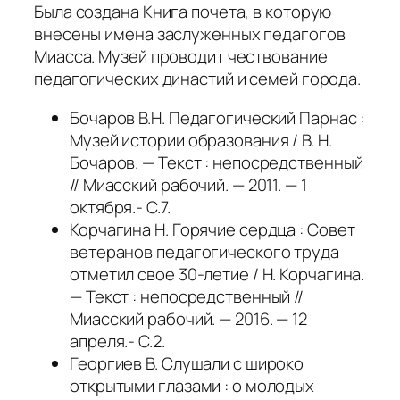
Была создана Книга почета, в которую
внесены имена заслуженных педагогов
Миасса. Музей проводит чествование
педагогических династий и семей города.
Бочаров В.Н. Педагогический Парнас :
Музей истории образования / В. Н.
Бочаров. — Текст : непосредственный
// Миасский рабочий. — 2011. — 1
октября.- С.7.
Корчагина Н. Горячие сердца : Совет
ветеранов педагогического труда
отметил свое 30-летие / Н. Корчагина.
— Текст : непосредственный //
Миасский рабочий. — 2016. — 12
апреля.- С.2.
Георгиев В. Слушали с широко
открытыми глазами : о молодых