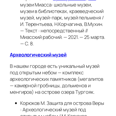
музеи Миасса: школьные музеи,
музеи в библиотеках, краеведческий
музей, музей-парк, музей пельменя /
И. Терентьева, Н.Корчагина, В.Мухин.
— Текст : непосредственный //
Миасский рабочий. — 2021. — 25 марта.
— С. 8.
Археологический музей
В нашем городе есть уникальный музей
под открытым небом — комплекс
археологических памятников (мегалитов
— камерной гробницы, дольменов и
менгиров) на острове озера Тургояк.
Корюков М. Защита для острова Веры
: Археологический музей под