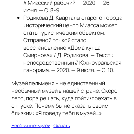
// Миасский рабочий. — 2020. — 26
июня. — С. 8-9.
Родикова Д. Кварталы старого города
: исторический центр Миасса может
стать туристическим объектом.
Отправной точкой стало
восстановление «Дома купца
Смирнова» / Д. Родикова. — Текст :
непосредственный // Южноуральская
панорама. — 2020. — 9 июля. — С. 10.
Музей пельменя – не единственный
необычный музей в нашей стране. Скоро
лето, пора решать, куда пойти\поехать в
отпуске. Почему бы не сказать своим
близким: «Я поведу тебя в музей…»
Необычные-музеи
Скачать