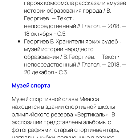
героях комсомола рассказали вмузее
истории образования города / В.
Георгиев. — Текст :
непосредственный // Глагол. — 2018. —
18 октября.- С.5.
Георгиев В. Хранители ярких судеб :
музей истории народного
образования / В. Георгиев. — Текст :
непосредственный // Глагол. — 2018. —
20 декабря.- С.3.
Музей спорта
Музей спортивной славы Миасса
находится в здании спортивной школы
олимпийского резерва «Вертикаль» . В
экспозиции представлены альбомы с
фотографиями, старый спортинвентарь,
награды и кубки, полученные в разное