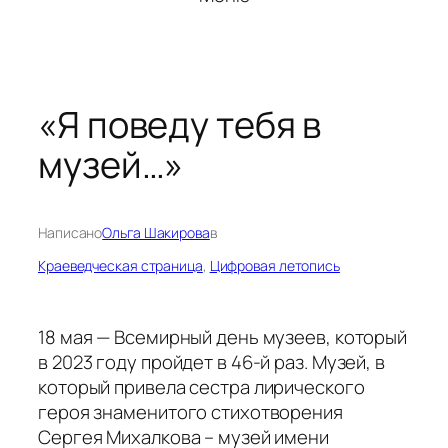
«Я поведу тебя в
музей…»
Написано
Ольга Шакирова
в
Краеведческая страница
, 
Цифровая летопись
18 мая — Всемирный день музеев, который
в 2023 году пройдет в 46-й раз. Музей, в
который привела сестра лирического
героя знаменитого стихотворения
Сергея Михалкова – музей имени