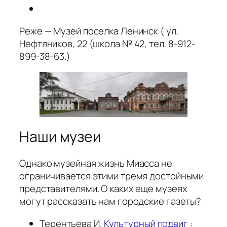
Реже — Музей поселка Ленинск ( ул.
Нефтяников, 22 (школа № 42, тел. 8-912-
899-38-63.)
Наши музеи
Однако музейная жизнь Миасса не
ограничивается этими тремя достойными
представителями. О каких еще музеях
могут рассказать нам городские газеты?
Терентьева И.
Культурный подвиг
: