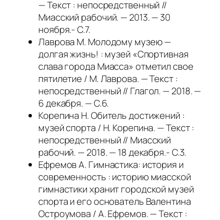
— Текст : непосредственный //
Миасский рабочий. — 2013. — 30
ноября.- С.7.
Лаврова М. Молодому музею —
долгая жизнь! : музей «Спортивная
слава города Миасса» отметил свое
пятилетие / М. Лаврова. — Текст :
непосредственный // Глагол. — 2018. —
6 декабря. — С.6.
Корепина Н. Обитель достижений :
музей спорта / Н. Корепина. — Текст :
непосредственный // Миасский
рабочий. — 2018. — 18 декабря.- С.3.
Ефремов А. Гимнастика: история и
современность : историю миасской
гимнастики хранит городской музей
спорта и его основатель Валентина
Остроумова / А. Ефремов. — Текст :