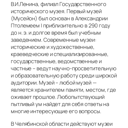
В.И.Ленина, филиал Государственного
исторического музея. Первый музей
(Мусейон) был основан в Александрии
Птолемеем I приблизительно в 290 году
до н. э. и долгое время был учебным
заведением. Современные музеи:
исторические и художественные,
краеведческие и специализированные,
государственные, ведомственные и
частные – ведут научно-просветительную
и образовательную работу среди широкой
аудитории. Музей – любой музей —
является хранителем памяти, местом, где
оживает прошлое. Любопытствующий
пытливый ум найдет для себя ответы на
многие интересующие его вопросы.
В Челябинской области действуют музеи