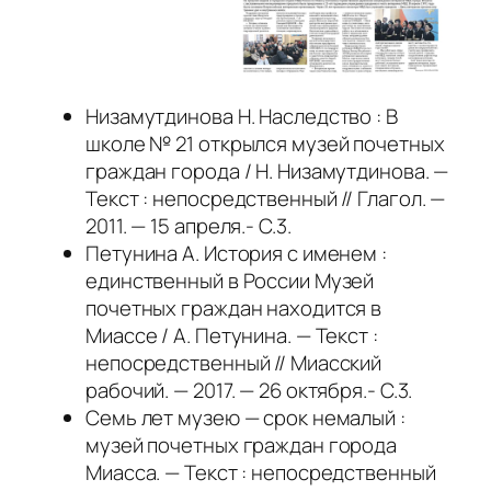
Низамутдинова Н. Наследство : В
школе № 21 открылся музей почетных
граждан города / Н. Низамутдинова. —
Текст : непосредственный // Глагол. —
2011. — 15 апреля.- С.3.
Петунина А. История с именем :
единственный в России Музей
почетных граждан находится в
Миассе / А. Петунина. — Текст :
непосредственный // Миасский
рабочий. — 2017. — 26 октября.- С.3.
Семь лет музею — срок немалый :
музей почетных граждан города
Миасса. — Текст : непосредственный