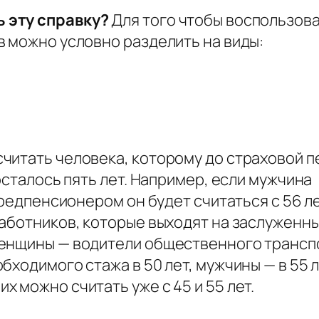
 эту справку?
Для того чтобы воспользова
 можно условно разделить на виды:
читать человека, которому до страховой п
осталось пять лет. Например, если мужчина
предпенсионером он будет считаться с 56 ле
работников, которые выходят на заслуженн
женщины — водители общественного трансп
ходимого стажа в 50 лет, мужчины — в 55 л
 можно считать уже с 45 и 55 лет.