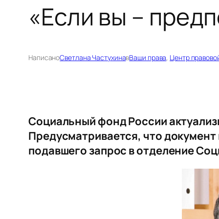
«Если вы – пред
Написано
Светлана Частухина
в
Ваши права
, 
Центр правово
Социальный фонд России актуализ
Предусматривается, что документ 
подавшего запрос в отделение Соци