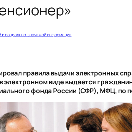
пенсионер»
й и социально-значимой информации
ировал правила выдачи электронных сп
в электронном виде выдается гражданин
ального фонда России (СФР), МФЦ, по по