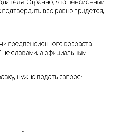
отодателя. Странно, что пенсионный
 подтвердить все равно придется,
ами предпенсионного возраста
И не словами, а официальным
авку, нужно подать запрос: