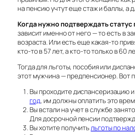
на пенсию учтут еще стаж и баллы, а 
Когда нужно подтверждать статус
зависит именно от него — то есть в 
возраста. Или есть еще какая-то прив
кто-то в 57 лет, а кто-то только в 60 л
Тогда для льготы, пособия или диспа
этот мужчина — предпенсионер. Вот п
Вы проходите диспансеризацию и
год
, им должны оплатить это врем
Вы встали на учет в службе занят
Для досрочной пенсии подтвержда
Вы хотите получить
льготы по нал