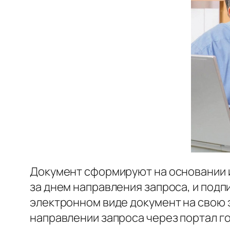
Документ сформируют на основании 
за днем направления запроса, и под
электронном виде документ на свою э
направлении запроса через портал г