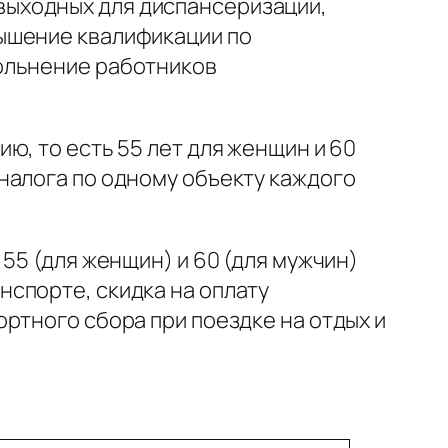
 выходных для диспансеризации,
ышение квалификации по
ольнение работников
.
ю, то есть 55 лет для женщин и 60
налога по одному объекту каждого
55 (для женщин) и 60 (для мужчин)
спорте, скидка на оплату
ртного сбора при поездке на отдых и