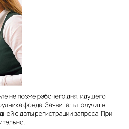
е не позже рабочего дня, идущего
удника фонда. Заявитель получит в
дней с даты регистрации запроса. При
ительно.