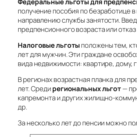
Федеральные льготы для предпен
получение пособия по безработице в
направлению службы занятости. Введ
предпенсионного возраста или отказ 
Налоговые льготы
положены тем, кто
лет для мужчин. Эти граждане освоб
вида недвижимости: квартире, дому, г
В регионах возрастная планка для пр
лет. Среди
региональных льгот
— пр
капремонта и других жилищно-коммуна
др.
За несколько лет до пенсии можно по