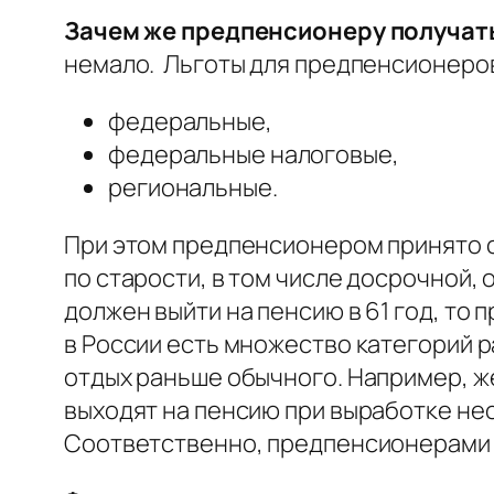
Зачем же предпенсионеру получать
немало. Льготы для предпенсионеров
федеральные,
федеральные налоговые,
региональные.
При этом предпенсионером принято с
по старости, в том числе досрочной, 
должен выйти на пенсию в 61 год, то 
в России есть множество категорий 
отдых раньше обычного. Например, 
выходят на пенсию при выработке необ
Соответственно, предпенсионерами их