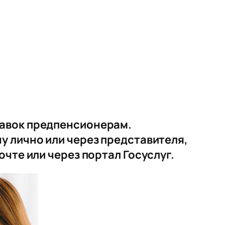
равок предпенсионерам.
у лично или через представителя,
чте или через портал Госуслуг.