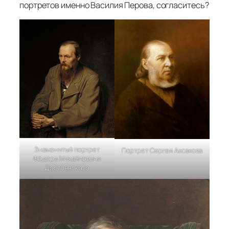
портретов именно Василия Перова, согласитесь?
Знаменитый портрет
Портрет Сергея Аксакова
Фёдора Михайловича
Достоевского