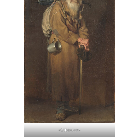
«Странник»