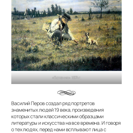
«Ботаник» 1874г.
Василий Перов создал ряд портретов
знаменитых людей 19 века, произведения
которых стали классическими образцами
литературы и искусства на все времена. И говоря
о тех людях, перед нами всплывают лица с