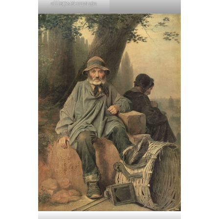
«Шарманщица»