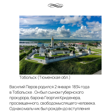
Тобольск (Тюменская обл.)
Василий Перов родился 2 января 1834 года
в Тобольске
. Он был сыном губернского
прокурора, барона Георгия Криденера,
просвещенного, свободомыслящего человека.
Однако мальчик был рождён до вступления