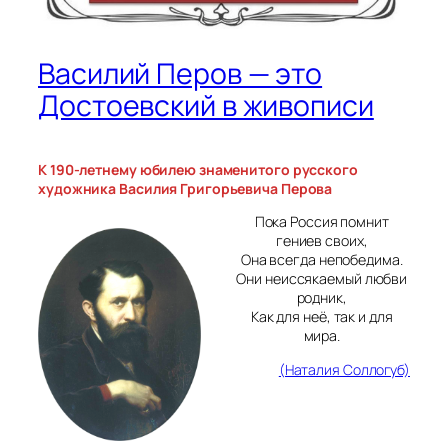
Василий Перов — это
Достоевский в живописи
К 190-летнему юбилею знаменитого русского
художника Василия Григорьевича Перова
Пока Россия помнит
гениев своих,
Она всегда непобедима.
Они неиссякаемый любви
родник,
Как для неё, так и для
мира.
(Наталия Соллогуб)