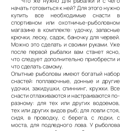
Что же нужно для рыбалки и с чего
начать готовиться к ней? Для этого нужно
купить все необходимые снасти в
спортивном или охотничье-рыболовном
магазине в комплекте: удочку, запасные
крючки, леску, садок, баночку для червей.
Можно это сделать и своими руками. Уже
после первой рыбалки вам станет ясно,
что следует дополнительно приобрести и
что сделать самому.
Опытные рыболовы имеют богатый набор
снастей: поплавочные, донные и другие
удочки, закидушки, спиннинг, кружки. Все
снасти отлаживаются и настраиваются по-
разному: для тех или других водоемов,
тех или других видов рыб; для ловли стоя,
сидя, в проводку, с берега, с лодки, с
моста, для подледного лова. У рыболова