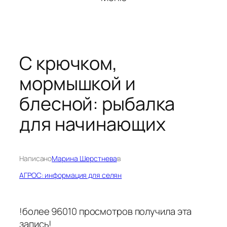
С крючком,
мормышкой и
блесной: рыбалка
для начинающих
Написано
Марина Шерстнева
в
АГРОС: информация для селян
!более 96010 просмотров получила эта
запись!