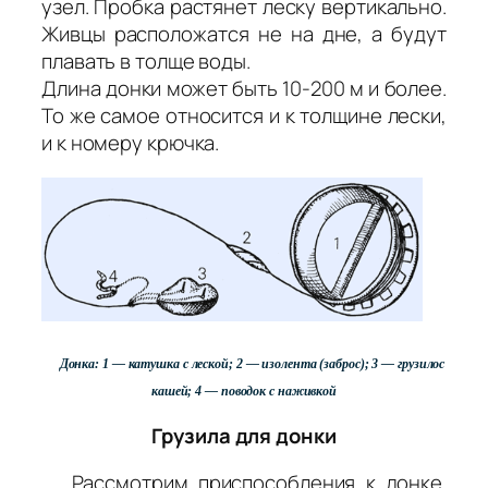
узел. Пробка растянет леску вертикально.
Живцы расположатся не на дне, а будут
плавать в толще воды.
Длина донки может быть 10-200 м и более.
То же самое относится и к толщине лески,
и к номеру крючка.
Донка: 1 — катушка с леской; 2 — изолента (заброс); 3 — грузилос
кашей; 4 — поводок с наживкой
Грузила для донки
Рассмотрим приспособления к донке.