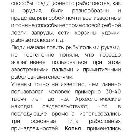
способы традиционного рыболовства, как
и орудия, были разнообразны и
представляли собой почти все известные
и поныне способы непромысловой рыбной
ловли: запруды, сети, корзины, удочки,
рыбные колёса и т. д.
Люди начали ловить рыбу голыми руками,
но постепенно поняли, что гораздо
эффективнее пользоваться при этом
заостренными палками и примитивными
рыболовными снастями.
Ученым точно не известно, чем именно
пользовался человек примерно 30-40
тысяч лет до н.э. Археологические
находки свидетельствуют, что в
последующие времена использовались
три основные типа рыболовных
принадлежностей.
Копья
применялись