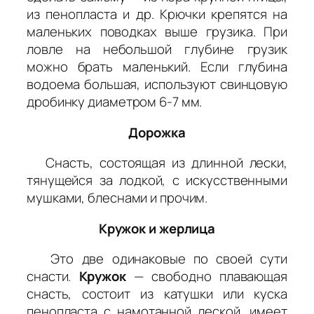
из пенопласта и др. Крючки крепятся на
маленьких поводках выше грузика. При
ловле на небольшой глубине грузик
можно брать маленький. Если глубина
водоема большая, используют свинцовую
дробинку диаметром 6-7 мм.
Дорожка
Снасть, состоящая из длинной лески,
тянущейся за лодкой, с искусственными
мушками, блеснами и прочим.
Кружок и жерлица
Это две одинаковые по своей сути
снасти.
Кружок
— свободно плавающая
снасть, состоит из катушки или куска
пенопласта с намотанной леской, имеет