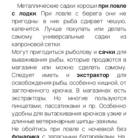
Металлические садки хороши
при ловле
с лодки
. При ловле с берега они не
пригодны: в них рыба сдирает чешую,
калечится. Лучше покупать или делать
самому универсальные садки из
капроновой сетки.
Могут пригодиться рыболову и
сачки
для
вываживания рыбы, которые продаются в
магазине или можно сделать самому.
Следует иметь и
экстрактор
для
освобождения рыбы, особенно хищной, от
заглоченного крючка. В магазинах есть
экстракторы. Но многие пользуются
пинцетами, пассатижами и пр. Особенно
удобны для вытаскивания крючков узкие и
длинные ветеринарные щипцы-зажимы.
Не обойтись при ловле с ночевкой без
фонарика
с запасными батарейками. На