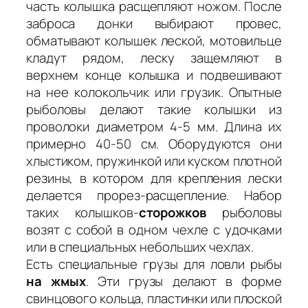
часть колышка расщепляют ножом. После
заброса донки выбирают провес,
обматывают колышек леской, мотовильце
кладут рядом, леску защемляют в
верхнем конце колышка и подвешивают
на нее колокольчик или грузик. Опытные
рыболовы делают такие колышки из
проволоки диаметром 4-5 мм. Длина их
примерно 40-50 см. Оборудуются они
хлыстиком, пружинкой или куском плотной
резины, в котором для крепления лески
делается прорез-расщепление. Набор
таких колышков-
сторожков
рыболовы
возят с собой в одном чехле с удочками
или в специальных небольших чехлах.
Есть специальные грузы для ловли рыбы
на жмых
. Эти грузы делают в форме
свинцового кольца, пластинки или плоской