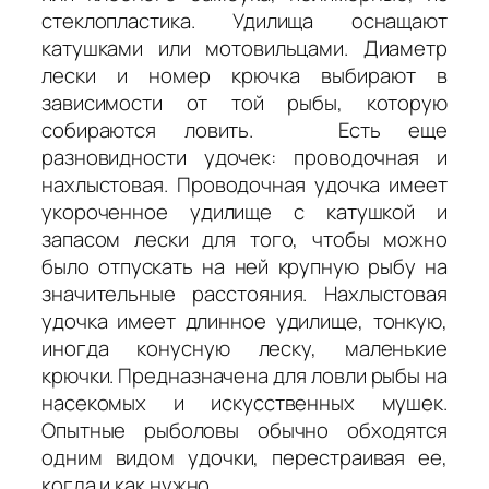
стеклопластика. Удилища оснащают
катушками или мотовильцами. Диаметр
лески и номер крючка выбирают в
зависимости от той рыбы, которую
собираются ловить.
Есть еще
разновидности удочек:
проводочная
и
нахлыстовая
. Проводочная удочка имеет
укороченное удилище с катушкой и
запасом лески для того, чтобы можно
было отпускать на ней крупную рыбу на
значительные расстояния. Нахлыстовая
удочка имеет длинное удилище, тонкую,
иногда конусную леску, маленькие
крючки. Предназначена для ловли рыбы на
насекомых и искусственных мушек.
Опытные рыболовы обычно обходятся
одним видом удочки, перестраивая ее,
когда и как нужно.