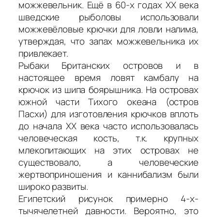
можжевельник. Ещё в 60-х годах XX века
шведские рыболовы использовали
можжевёловые крючки для ловли налима,
утверждая, что запах можжевельника их
привлекает.
Рыбаки Британских островов и в
настоящее время ловят камбалу на
крючок из шипа боярышника. На островах
южной части Тихого океана (остров
Пасхи) для изготовления крючков вплоть
до начала XX века часто использовалась
человеческая кость, т.к. крупных
млекопитающих на этих островах не
существовало, а человеческие
жертвоприношения и каннибализм были
широко развиты.
Египетский рисунок примерно 4-х-
тычячелетней давности. Вероятно, это