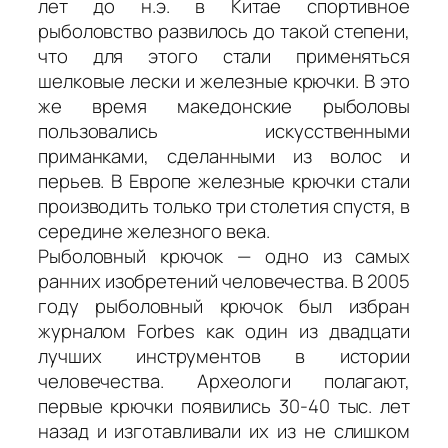
лет до н.э. в Китае спортивное
рыболовство развилось до такой степени,
что для этого стали применяться
шелковые лески и железные крючки. В это
же время македонские рыболовы
пользовались искусственными
приманками, сделанными из волос и
перьев. В Европе железные крючки стали
производить только три столетия спустя, в
середине железного века.
Рыболовный крючок — одно из самых
ранних изобретений человечества. В 2005
году рыболовный крючок был избран
журналом Forbes как один из двадцати
лучших инструментов в истории
человечества. Археологи полагают,
первые крючки появились 30-40 тыс. лет
назад и изготавливали их из не слишком