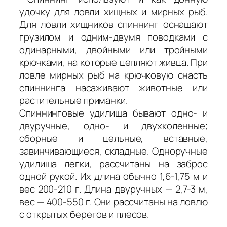
удочку для ловли хищных и мирных рыб.
Для ловли хищников спиннинг оснащают
грузилом и одним-двумя поводками с
одинарными, двойными или тройными
крючками, на которые цепляют живца. При
ловле мирных рыб на крючковую снасть
спиннинга насаживают животные или
растительные приманки.
Спиннинговые удилища бывают одно- и
двуручные, одно- и двухколенные;
сборные и цельные, вставные,
завинчивающиеся, складные. Одноручные
удилища легки, рассчитаны на заброс
одной рукой. Их длина обычно 1,6-1,75 м и
вес 200-210 г. Длина двуручных — 2,7-3 м,
вес — 400-550 г. Они рассчитаны на ловлю
с открытых берегов и плесов.