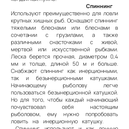
Спиннинг
Используют преимущественно для ловли
крупных хищных рыб. Оснащают спиннинг
тяжелыми блеснами или блеснами в
сочетании с грузилами, а также
различными снасточками с живой,
мертвой или искусственной рыбками.
Леска берется прочная, диаметром 0,4
мм и толще, длиной 50 м и больше.
Снабжают спиннинг как инерционными,
так и безынерционными катушками.
Начинающему рыболову легче
пользоваться безынерционной катушкой.
Но для того, чтобы каждый начинающий
почувствовал себя настоящим
рыболовом, ему нужно попробовать
ловить на инерционную катушку.
Спиннинг используют и как донную