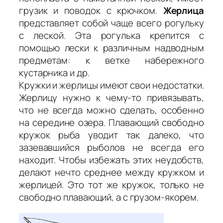
грузик и поводок с крючком.
Жерлица
представляет собой чаще всего рогульку
с леской. Эта рогулька крепится с
помощью лески к различным надводным
предметам: к ветке набережного
кустарника и др.
Кружки и жерлицы имеют свои недостатки.
Жерлицу нужно к чему-то привязывать,
что не всегда можно сделать, особенно
на середине озера. Плавающий свободно
кружок рыба уводит так далеко, что
зазевавшийся рыболов не всегда его
находит. Чтобы избежать этих неудобств,
делают нечто среднее между кружком и
жерлицей. Это тот же кружок, только не
свободно плавающий, а с грузом-якорем.