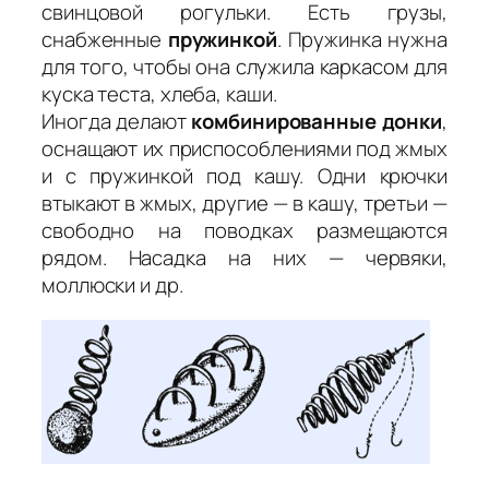
свинцовой рогульки. Есть грузы,
снабженные
пружинкой
. Пружинка нужна
для того, чтобы она служила каркасом для
куска теста, хлеба, каши.
Иногда делают
комбинированные донки
,
оснащают их приспособлениями под жмых
и с пружинкой под кашу. Одни крючки
втыкают в жмых, другие — в кашу, третьи —
свободно на поводках размещаются
рядом. Насадка на них — червяки,
моллюски и др.