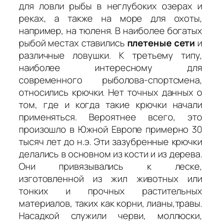
для ловли рыбы в неглубоких озерах и
реках, а также на море для охоты,
например, на тюленя. В наиболее богатых
рыбой местах ставились
плетеные сети
и
различные ловушки. К третьему типу,
наиболее интересному для
современного рыболова-спортсмена,
относились крючки. Нет точных данных о
том, где и когда такие крючки начали
применяться. Вероятнее всего, это
произошло в Южной Европе примерно 30
тысяч лет до н.э. Эти зазубренные крючки
делались в основном из кости и из дерева.
Они привязывались к леске,
изготовленной из жил животных или
тонких и прочных растительных
материалов, таких как корни, лианы,травы.
Насадкой служили черви, моллюски,