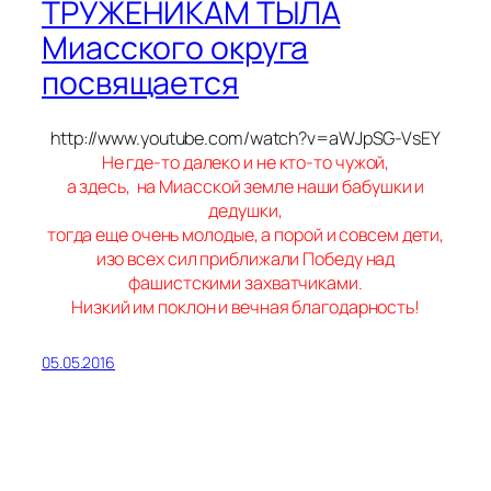
ТРУЖЕНИКАМ ТЫЛА
Миасского округа
посвящается
http://www.youtube.com/watch?v=aWJpSG-VsEY
Не где-то далеко и не кто-то чужой,
а здесь, на Миасской земле наши бабушки и
дедушки,
тогда еще очень молодые, а порой и совсем дети,
изо всех сил приближали Победу над
фашистскими захватчиками.
Низкий им поклон и вечная благодарность!
05.05.2016