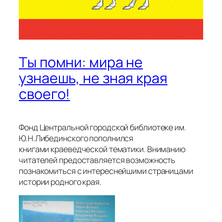
Ты помни: мира не
узнаешь, не зная края
своего!
Фонд Центральной городской библиотеке им.
Ю.Н.Либединского пополнился
книгами краеведческой тематики. Вниманию
читателей предоставляется возможность
познакомиться с интереснейшими страницами
истории родного края.