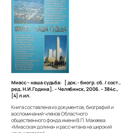
Миасс
– наша судьба: [ док.- биогр. сб. / сост.,
ред. Н.И.Година ]. – Челябинск, 2006. – 384с.,
[4] л.ил.
Книга составлена из документов, биографий и
воспоминаний членов Областного
общественного фонда имени В.П. Макеева
«Миасская долина» и рассчитана на широкий