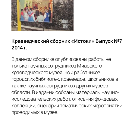
Краеведческий сборник «Истоки» Выпуск №7
2014 г
.
В данном сборнике опубликованы работы не
только научных сотрудников Миасского
краеведческого музея, но и работников
городских библиотек, краеведов, школьников а
так же научных сотрудников других музеев
области. В издании собраны материалы научно-
исследовательских работ, описания фондовых
коллекций, сценарии тематических мероприятий
проводимых в музее.