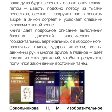
ваша душа будет зеленеть, словно юная травка,
летом — цвести, подобно лотосу из тысячи
лепестков, осенью — закружит вас в золотом
вихре, а зимой согреет и убаюкает сладкими
сказками о новой весне…
Книга дает подробное описание выполнения
базовых движений, «восьмерок» —
горизонтальных, вертикальных, с выбросом ноги,
различных трясок, ударов животом, волны,
движений рук и многое другое, а главное — дает
связки из этих движений, чтобы в результате
получился законченный восточный танец.
Сокольникова, Н. М. Изобразительное