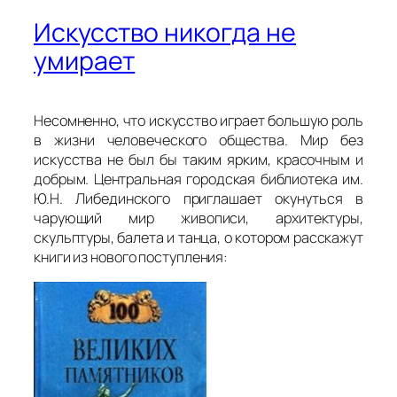
Искусство никогда не
умирает
Несомненно, что искусство играет большую роль
в жизни человеческого общества. Мир без
искусства не был бы таким ярким, красочным и
добрым. Центральная городская библиотека им.
Ю.Н. Либединского приглашает окунуться в
чарующий мир живописи, архитектуры,
скульптуры, балета и танца, о котором расскажут
книги из нового поступления: