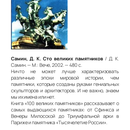
Самин, Д. К. Сто великих памятников
/ Д. К.
Самин. — М.: Вече, 2002. — 480 с.
Ничто не может лучше характеризовать
различные эпохи мировой истории, чем
памятники, которые созданы руками гениальных
скульпторов и архитекторов. И не важно, знаем
мы их имена или нет.
Книга «100 великих памятников» рассказывает о
самых выдающихся памятниках: от Сфинкса и
Венеры Милосской до Триумфальной арки в
Париже и памятника «Тысячелетие России».