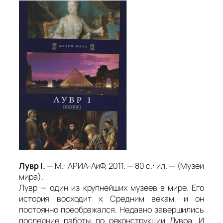
Лувр I.
— М.: АРИА-АиФ, 2011. — 80 с.: ил. — (Музеи
мира).
Лувр — один из крупнейших музеев в мире. Его
история восходит к Средним векам, и он
постоянно преображался. Недавно завершились
последние работы по реконструкции Лувра. И