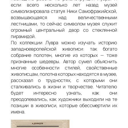
если всего несколько лет назад музей
символизировала статуя Ники Самофракийской,
возвышающаяся над величественными
лестницами, то сейчас символом музея служит
огромный центральный двор со стеклянной
пирамидой.
По коллекции Лувра можно изучать историю
западноевропейской живописи: так богато
собрание полотен, многие из которых — тоже
признанные шедевры. Автор сумел объяснить
многие особенности стилей, свойственные
живописцам, полотна которых находятся в музее,
рассказал о трудностях, с которыми они
сталкивались в жизни и творчестве. Читателю
будет интересно узнать, как они
преодолевались, как художники выходили на те
позиции в живописи, которые обессмертили их
имена.