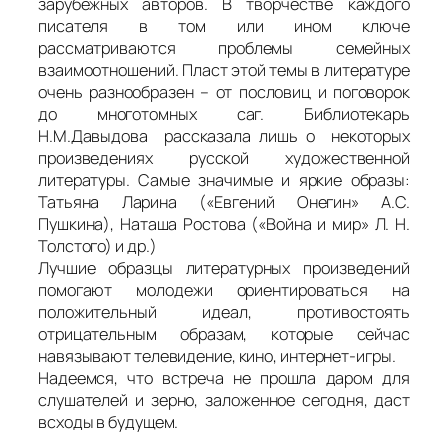
зарубежных авторов. В творчестве каждого
писателя в том или ином ключе
рассматриваются проблемы семейных
взаимоотношений. Пласт этой темы в литературе
очень разнообразен – от пословиц и поговорок
до многотомных саг. Библиотекарь
Н.М.Давыдова рассказала лишь о некоторых
произведениях русской художественной
литературы. Самые значимые и яркие образы:
Татьяна Ларина («Евгений Онегин» А.С.
Пушкина), Наташа Ростова («Война и мир» Л. Н.
Толстого) и др.)
Лучшие образцы литературных произведений
помогают молодежи ориентироваться на
положительный идеал, противостоять
отрицательным образам, которые сейчас
навязывают телевидение, кино, интернет-игры.
Надеемся, что встреча не прошла даром для
слушателей и зерно, заложенное сегодня, даст
всходы в будущем.