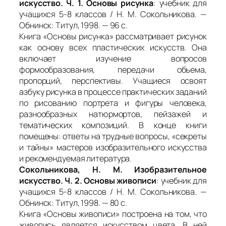
искусство. Ч. 1. Основы рисунка
: учебник для
учащихся 5-8 классов / Н. М. Сокольникова. —
Обнинск: Титул, 1998. — 96 с.
Книга «Основы рисунка» рассматривает рисунок
как основу всех пластических искусств. Она
включает изучение вопросов
формообразования, передачи объема,
пропорций, перспективы. Учащиеся освоят
азбуку рисунка в процессе практических заданий
по рисованию портрета и фигуры человека,
разнообразных натюрмортов, пейзажей и
тематических композиций. В конце книги
помещены: ответы на трудные вопросы, «секреты
и тайны» мастеров изобразительного искусства
и рекомендуемая литература.
Сокольникова, Н. М. Изобразительное
искусство. Ч. 2. Основы живописи
: учебник для
учащихся 5-8 классов / Н. М. Сокольникова. —
Обнинск: Титул, 1998. — 80 с.
Книга «Основы живописи» построена на том, что
живопись является искусством цвета. В ней