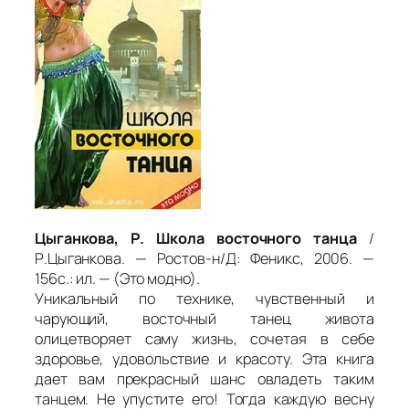
Цыганкова, Р. Школа восточного танца
/
Р.Цыганкова. — Ростов-н/Д: Феникс, 2006. —
156с.: ил. — (Это модно).
Уникальный по технике, чувственный и
чарующий, восточный танец живота
олицетворяет саму жизнь, сочетая в себе
здоровье, удовольствие и красоту. Эта книга
дает вам прекрасный шанс овладеть таким
танцем. Не упустите его! Тогда каждую весну