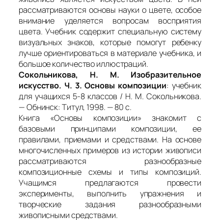
рассматриваются основы науки о цвете, особое
внимание уделяется вопросам восприятия
цвета. Учебник содержит специальную систему
визуальных знаков, которые помогут ребенку
лучше ориентироваться в материале учебника, и
большое количество иллюстраций.
Сокольникова, Н. М. Изобразительное
искусство. Ч. 3. Основы композиции
: учебник
для учащихся 5-8 классов / Н. М. Сокольникова.
— Обнинск: Титул, 1998. — 80 с.
Книга «Основы композиции» знакомит с
базовыми принципами композиции, ее
правилами, приемами и средствами. На основе
многочисленных примеров из истории живописи
рассматриваются разнообразные
композиционные схемы и типы композиций.
Учащимся предлагаются провести
эксперименты, выполнить упражнения и
творческие задания разнообразными
живописными средствами.