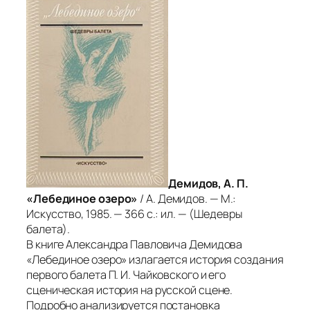
Демидов, А. П.
«Лебединое озеро»
/ А. Демидов. — М.:
Искусство, 1985. — 366 с.: ил. — (Шедевры
балета).
В книге Александра Павловича Демидова
«Лебединое озеро» излагается история создания
первого балета П. И. Чайковского и его
сценическая история на русской сцене.
Подробно анализируется постановка