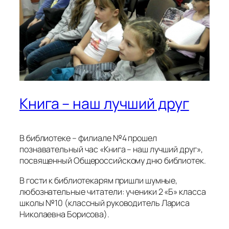
Книга – наш лучший друг
В библиотеке – филиале №4 прошел
познавательный час «Книга – наш лучший друг»,
посвященный Общероссийскому дню библиотек.
В гости к библиотекарям пришли шумные,
любознательные читатели: ученики 2 «Б» класса
школы №10 (классный руководитель Лариса
Николаевна Борисова).