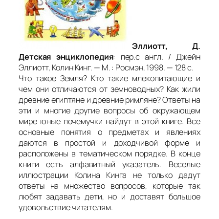
Эллиотт, Д.
Детская энциклопедия
: пер.с англ. / Джейн
Эллиотт, Колин Кинг. — М. : Росмэн, 1998. — 128 с.
Что такое Земля? Кто такие млекопитающие и
чем они отличаются от земноводных? Как жили
древние египтяне и древние римляне? Ответы на
эти и многие другие вопросы об окружающем
мире юные почемучки найдут в этой книге. Все
основные понятия о предметах и явлениях
даются в простой и доходчивой форме и
расположены в тематическом порядке. В конце
книги есть алфавитный указатель. Веселые
иллюстрации Колина Кинга не только дадут
ответы на множество вопросов, которые так
любят задавать дети, но и доставят большое
удовольствие читателям.