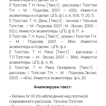
 Толстая, Т. Н. Ночь [Текст] : рассказы / Толстая
Т.Н. — М : Подкова, 2001. — 432с. Имеются
экземпляры в отделах: ЦГБ, ф.1, 4, 6, 9,16, 17, 20, 5.
 Толстая, Т. Н. День [Текст] : личное / Татьяна
Толстая . — М : Подкова, 2001 ; М. :Эксмо, 2003. –
512 с. Имеются экземпляры: ЦГБ, ф.9, 17 , 4
 Толстая, Т. Н. Кысь [Текст] : роман / Толстая Т.Н.
— М : Подкова, 2001. — 384с. Имеются
экземпляры в отделах:: ЦГБ, ф.4
 Толстая, Т. Н. Река [Текст] : рассказы /
Т.Л.Толстая. — М : Эксмо, 2007. — 384с. Имеются
экземпляры: ЦГБ, ф. 4, 16 .
 Толстая, Т. Н. Река Оккервиль [Текст] :
рассказы / Толстая Т.Н. — М : Подкова;Эксмо,
2003. — 464с. Имеются экземпляры: ф.4, 20
Анализируем текст:
• Белкин, М. Ю. Из наблюдений над поэтикой
современного рассказа. Татьяна Толстая