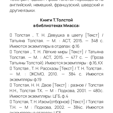
английский, немецкий, французский, шведский и
другие языки.
Книги Т.Толстой
в библиотеках Миасса:
 Толстая , Т. Н. Девушка в цвету [Текст] /
Татьяна Толстая. — М. : АСТ, 2015. — 348 с.
Имеются экземпляры в отделах: ф.16
 Толстая , Т. Н. Лёгкие миры [Текст] / Татьяна
Толстая. — М. : АСТ, 2015. — 477 с. — (Проза
Татьяны Толстой). Имеются экземпляры : ф.16, КХ
 Толстая , Т. Н. Рассказы [Текст] / Т. Н. Толстая .
— М. : ЭКСМО, 2010. — 384 с. Имеются
экземпляры:ф.19
 Толстая, Н. Н. Двое [Текст] : разное / Толстая
Н.Н., Толстая Т.К. — М : Подкова, 2001. — 480с.
Имеются экземпляры: ЦГБ, ф.4
 Толстая, Т. Н. Изюм(отборное) [Текст] / Толстая
Т.Н. — М : Подкова, 2002. — 384с. Имеются
экземпляры в отделах: ЦГБ