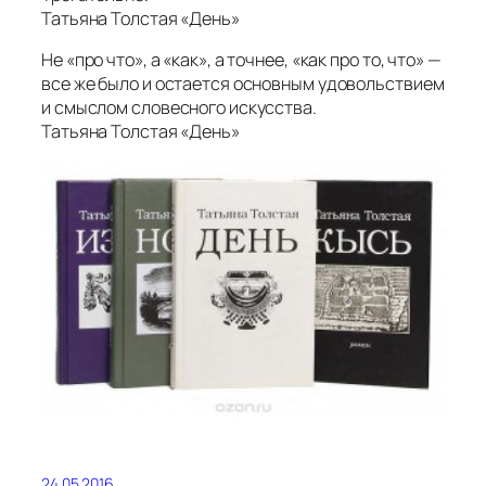
Татьяна Толстая «День»
Не «про что», а «как», а точнее, «как про то, что» —
все же было и остается основным удовольствием
и смыслом словесного искусства.
Татьяна Толстая «День»
24.05.2016