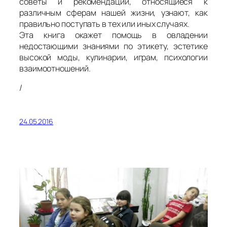
советы и рекомендации, относящиеся к
различным сферам нашей жизни, узнают, как
правильно поступать в тех или иных случаях.
Эта книга окажет помощь в овладении
недостающими знаниями по этикету, эстетике
высокой моды, кулинарии, играм, психологии
взаимоотношений.
/
24.05.2016