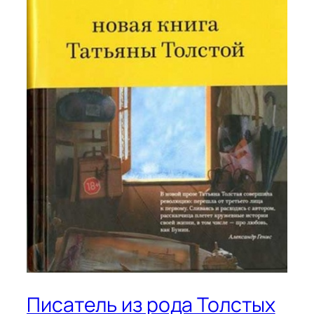
Писатель из рода Толстых