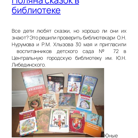
Поляна сказок в
библиотеке
Все дети любят сказки, но хорошо ли они их
знают? Это решили проверить библиотекари О.Н.
Нурумова и Р.М. Хлызова 30 мая и пригласили
воспитанников детского сада № 72 в
Центральную городскую библиотеку им. Ю.Н.
Либединского.
Юные