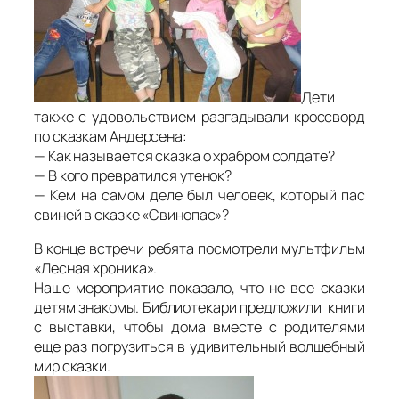
Дети
также с удовольствием разгадывали кроссворд
по сказкам Андерсена:
— Как называется сказка о храбром солдате?
— В кого превратился утенок?
— Кем на самом деле был человек, который пас
свиней в сказке «Свинопас»?
В конце встречи ребята посмотрели мультфильм
«Лесная хроника».
Наше мероприятие показало, что не все сказки
детям знакомы. Библиотекари предложили книги
с выставки, чтобы дома вместе с родителями
еще раз погрузиться в удивительный волшебный
мир сказки.