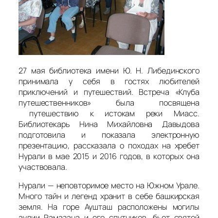
27 мая библиотека имени Ю. Н. Либединского
принимала у себя в гостях любителей
приключений и путешествий. Встреча «Клуба
путешественников» была посвящена
путешествию к истокам реки Миасс.
Библиотекарь Нина Михайловна Давыдова
подготовила и показала электронную
презентацию, рассказала о походах на хребет
Нурали в мае 2015 и 2016 годов, в которых она
участвовала.
Нурали — неповторимое место на Южном Урале.
Много тайн и легенд хранит в себе башкирская
земля. На горе Аушташ расположены могилы
аулии Рамазана и его спутников, бьет святой