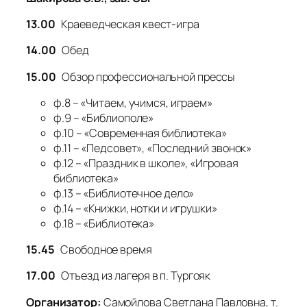
13.00
Краеведческая квест-игра
14.00
Обед
15.00
Обзор профессиональной прессы
ф.8 – «Читаем, учимся, играем»
ф.9 – «Библиополе»
ф.10 – «Современная библиотека»
ф.11 – «Педсовет», «Последний звонок»
ф.12 – «Праздник в школе», «Игровая
библиотека»
ф.13 – «Библиотечное дело»
ф.14 – «Книжки, нотки и игрушки»
ф.18 – «Библиотека»
15.45
Свободное время
17.00
Отъезд из лагеря в п. Тургояк
Организатор:
Самойлова Светлана Павловна, т.