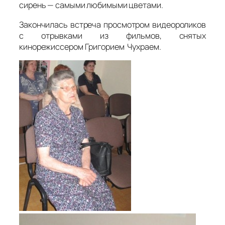
сирень — самыми любимыми цветами.
Закончилась встреча просмотром видеороликов
с отрывками из фильмов, снятых
кинорежиссером Григорием Чухраем.