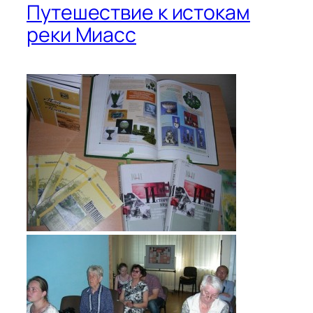
Путешествие к истокам
реки Миасс