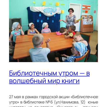
Библиотечным утром — в
волшебный мир книги
27 мая в рамках городской акции «Библиотечное
утро» в библиотеке №6 (ул.Нахимова, 12) юные