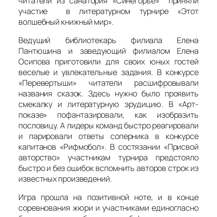
читатели из санатория «Синегорье» приняли
участие в литературном турнире «Этот
волшебный книжный мир».
Ведущий библиотекарь филиала Елена
Пантюшина и заведующий филиалом Елена
Осипова приготовили для своих юных гостей
веселые и увлекательные задания. В конкурсе
«Перевертыши» читатели расшифровывали
названия сказок. Здесь нужно было проявить
смекалку и литературную эрудицию. В «Арт-
показе» пофантазировали, как изобразить
пословицу. А лидеры команд быстро реагировали
и парировали ответы соперника в конкурсе
капитанов «Рифмобол». В состязании «Присвой
авторство» участникам турнира предстояло
быстро и без ошибок вспомнить авторов строк из
известных произведений.
Игра прошла на позитивной ноте, и в конце
соревнования жюри и участниками единогласно