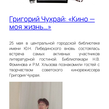
Григорий Чухрай: «Кино —
моя жизнь…»
25 мая в центральной городской библиотеке
имени Ю.Н. Либединского вновь состоялась
встреча самых активных участников
литературной гостиной. Библиотекари Н.В.
Фоминова и Р.М. Хлызова познакомили гостей с
творчеством советского кинорежиссера
Григория Чухрая.