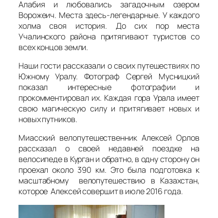
Алабия и любовались загадочным озером
Ворожеич. Места здесь-легендарные. У каждого
холма своя история. До сих пор места
Учалинского района притягивают туристов со
всех концов земли.
Наши гости рассказали о своих путешествиях по
Южному Уралу. Фотограф Сергей Мусницкий
показал интересные фотографии и
прокомментировал их. Каждая гора Урала имеет
свою магическую силу и притягивает новых и
новых путников.
Миасский велопутешественник Алексей Орлов
рассказал о своей недавней поездке на
велосипеде в Курган и обратно, в одну сторону он
проехал около 390 км. Это была подготовка к
масштабному велопутешествию в Казахстан,
которое Алексей совершит в июле 2016 года.