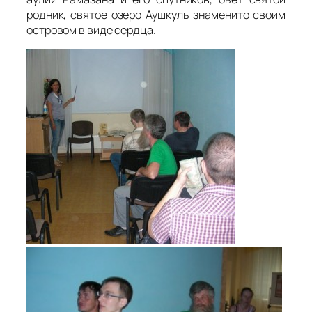
родник, святое озеро Аушкуль знаменито своим
островом в виде сердца.