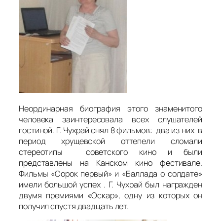
Неординарная биография этого знаменитого
человека заинтересовала всех слушателей
гостиной. Г. Чухрай снял 8 фильмов: два из них в
период хрущевской оттепели сломали
стереотипы советского кино и были
представлены на Канском кино фестивале.
Фильмы «Сорок первый» и «Баллада о солдате»
имели большой успех . Г. Чухрай был награжден
двумя премиями «Оскар», одну из которых он
получил спустя двадцать лет.