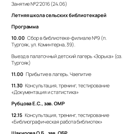
Занятие №2’2016 (24.06)
Летняя школа сельских библиотекарей
Программа
10.00
Сбор в библиотеке-филиале №9 (п.
Тургояк, ул. Коминтерна, 39).
Выезд в палаточный детский лагерь «Зорька» (оз.
Тургояк)
11.00
Прибытие в лагерь. Чаепитие
11.30
Консультация, тренинг, тестирование
«Документация и статистика»
Рубцова Е.С., зав. ОМР
12.15
Консультация, тренинг, тестирование
«Библиографическая работа библиотек»
Шакирова О.Б., зав. ОБР