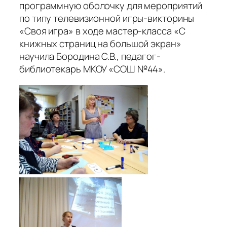
программную оболочку для мероприятий
по типу телевизионной игры-викторины
«Своя игра» в ходе мастер-класса «С
книжных страниц на большой экран»
научила Бородина С.В., педагог-
библиотекарь МКОУ «СОШ №44».