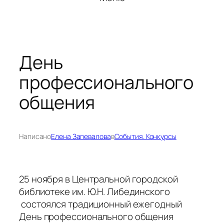
День
профессионального
общения
Написано
Елена Запевалова
в
События. Конкурсы
25 ноября в Центральной городской
библиотеке им. Ю.Н. Либединского
состоялся традиционный ежегодный
День профессионального общения