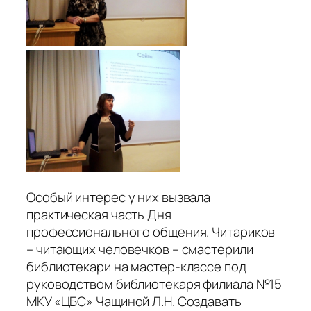
Особый интерес у них вызвала
практическая часть Дня
профессионального общения. Читариков
– читающих человечков – смастерили
библиотекари на мастер-классе под
руководством библиотекаря филиала №15
МКУ «ЦБС» Чащиной Л.Н. Создавать