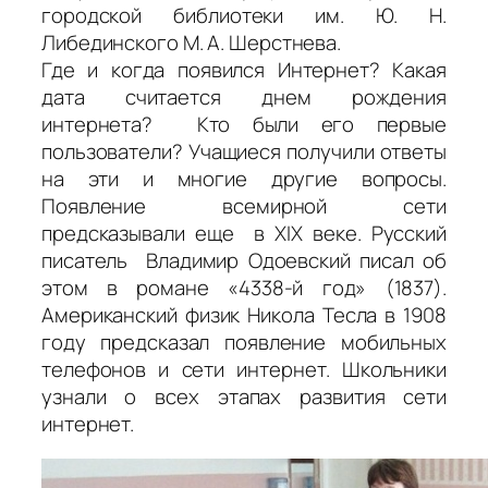
городской библиотеки им. Ю. Н.
Либединского М. А. Шерстнева.
Где и когда появился Интернет? Какая
дата считается днем рождения
интернета? Кто были его первые
пользователи? Учащиеся получили ответы
на эти и многие другие вопросы.
Появление всемирной сети
предсказывали еще в ХIХ веке. Русский
писатель Владимир Одоевский писал об
этом в романе «4338-й год» (1837).
Американский физик Никола Тесла в 1908
году предсказал появление мобильных
телефонов и сети интернет. Школьники
узнали о всех этапах развития сети
интернет.