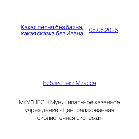
Какая песня без баяна,
08.08.2026
какая сказка без Ивана
Библиотеки Миасса
МКУ "ЦБС" | Муниципальное казенное
учреждение «Централизованная
библиотечная система»