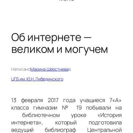
Об интернете —
великом и могучем
Написано
Марина Шерстнева
в
ЦГБ им. Ю.Н. Либединского
13 февраля 2017 года учащиеся 7«А»
класса гимназии № 19 побывали на
библиотечном уроке «История
интернета», который подготовила
ведущий библиограф Центральной