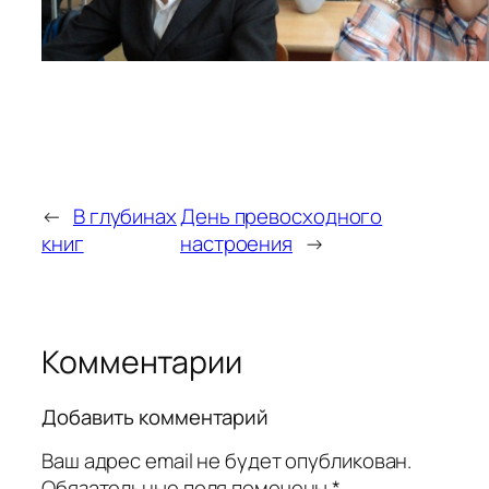
←
В глубинах
День превосходного
книг
настроения
→
Комментарии
Добавить комментарий
Ваш адрес email не будет опубликован.
Обязательные поля помечены
*