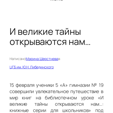
И великие тайны
открываются нам…
Написано
Марина Шерстнева
в
ЦГБ им. Ю.Н. Либединского
15 февраля ученики 5 «А» гимназии № 19
совершили увлекательное путешествие в
мир книг на библиотечном уроке «И
великие тайны открываются нам…:
книжные серии для школьников» под