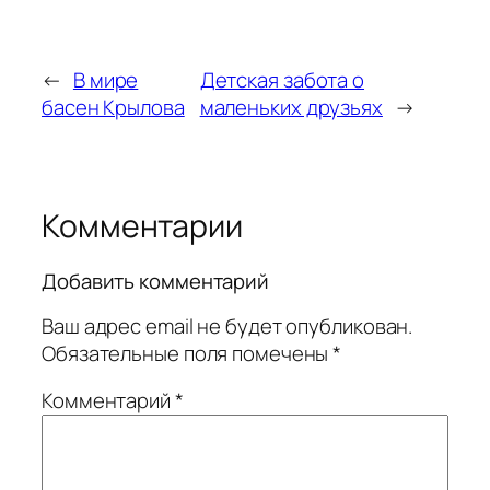
←
В мире
Детская забота о
басен Крылова
маленьких друзьях
→
Комментарии
Добавить комментарий
Ваш адрес email не будет опубликован.
Обязательные поля помечены
*
Комментарий
*