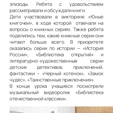
эпизоды. Ребята с удовольствием
рассматривали и обсуждали книги.
Дети участвовали в викторине «Юные
книгочеи», в ходе которой отвечали на
вопросы о книжных сериях. Также ребята
поделились тем, какие книжные серии они
читают больше всего. В приоритете
оказались серии по истории — «История
России», «Библиотека открытий» и
литературно-художественные серии
детских детективов, приключений,
фантастики – «Черный котенок», «Замок
чудес», «Таинственные приключения».
В конце урока учащиеся посмотрели
музыкальный видеоролик «Библиотека
отечественной классики».