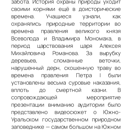
забота. История охраны природы уходит
своими корнями ещё в доисторические
времена. Учащиеся узнали, как
охранялись природные территории во
времена правления великого князя
Всеволода и Владимира Мономаха, в
период царствования царя Алексея
Михайловича Романова. За вырубку
деревьев, сломанные веточки,
нарушенный дерн, скошенную траву во
времена правления Петра I были
установлены весьма суровые наказания,
вплоть до смертной казни. В
сопровождающей мероприятие
презентации вниманию аудитории было
представлено видеосюжет о Южно-
Уральском государственном природном
заповеднике — самом большом на Южном