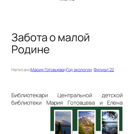
Забота о малой
Родине
Написано
Мария Готовцева
в
Год экологии
, 
Филиал 22
Библиотекари Центральной детской
библиотеки Мария Готовцева и Елена