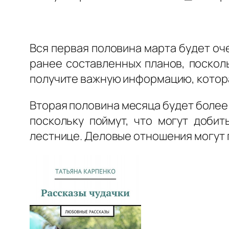
Вся первая половина марта будет оч
ранее составленных планов, поскол
получите важную информацию, котора
Вторая половина месяца будет более 
поскольку поймут, что могут добит
лестнице. Деловые отношения могут 