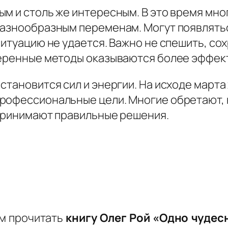
ым и столь же интересным. В это время мн
разнообразным переменам. Могут появляться
ситуацию не удается. Важно не спешить, с
веренные методы оказываются более эффек
становится сил и энергии. На исходе марта
рофессиональные цели. Многие обретают, 
 принимают правильные решения.
ем прочитать
книгу Олег Рой «Одно чудес