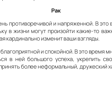
Рак
ень противоречивой и напряженной. В это
ьку в жизни могут произойти какие-то важ
я кардинально изменит ваши взгляды.
благоприятной и спокойной. В это время м
ься в ней большого успеха, укрепить св
принять более неформальный, дружеский хар