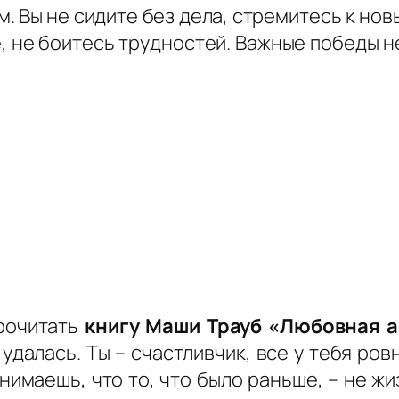
. Вы не сидите без дела, стремитесь к но
, не боитесь трудностей. Важные победы н
рочитать
книгу Маши Трауб «Любовная 
далась. Ты – счастливчик, все у тебя ровн
нимаешь, что то, что было раньше, – не жи