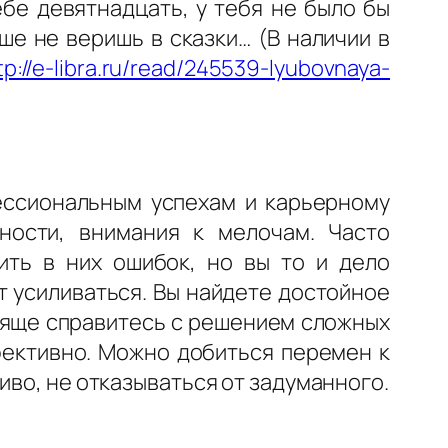
бе девятнадцать, у тебя не было бы
ше не веришь в сказки… (В наличии в
tp://e-libra.ru/read/245539-lyubovnaya-
фессиональным успехам и карьерному
ности, внимания к мелочам. Часто
ить в них ошибок, но вы то и дело
т усиливаться. Вы найдете достойное
тяще справитесь с решением сложных
фективно. Можно добиться перемен к
иво, не отказываться от задуманного.