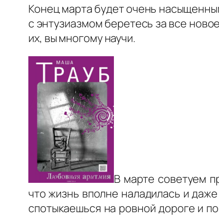
Конец марта будет очень насыщенным
с энтузиазмом беретесь за все новое
их, вы многому научи.
В марте советуем п
что жизнь вполне наладилась и даже у
спотыкаешься на ровной дороге и по