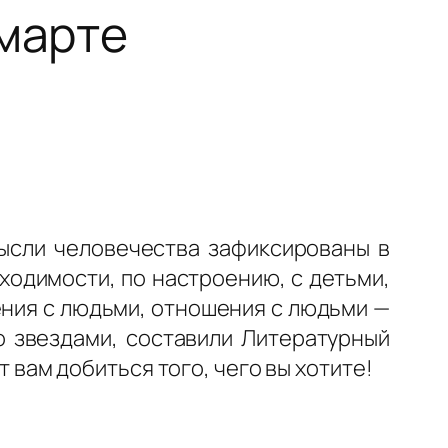
 марте
ысли человечества зафиксированы в
бходимости, по настроению, с детьми,
ения с людьми, отношения с людьми —
о звездами, составили Литературный
т вам добиться того, чего вы хотите!