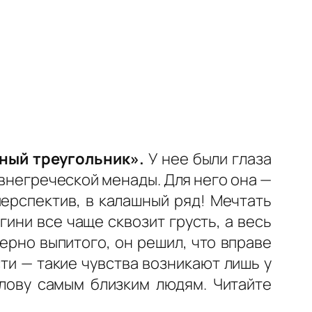
ный треугольник».
У нее были глаза
евнегреческой менады. Для него она —
перспектив, в калашный ряд! Мечтать
гини все чаще сквозит грусть, а весь
ерно выпитого, он решил, что вправе
ти — такие чувства возникают лишь у
олову самым близким людям. Читайте