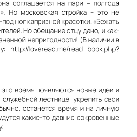
она соглашается на пари – полгода
». Но московская стройка – это не
под ног капризной красотки. «Бежать
телей. Но обещание отцу дано, и как-
зненной непригодности! (В наличии в
http://loveread.me/read_book.php?
 это время появляются новые идеи и
 служебной лестнице, укрепить свои
бычно, останется время и на личную
удутся какие-то давние сокровенные
.