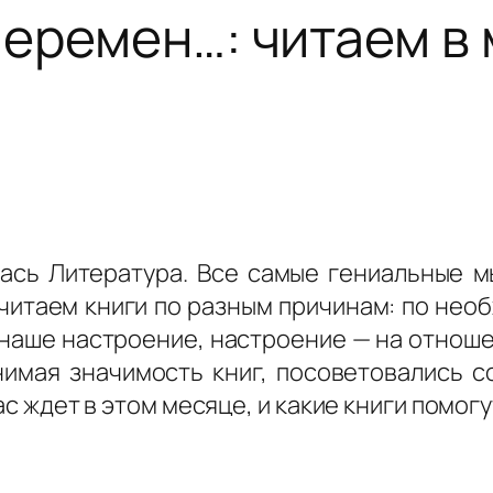
перемен…: читаем в
ась Литература. Все самые гениальные м
ы читаем книги по разным причинам: по нео
а наше настроение, настроение — на отнош
имая значимость книг, посоветовались с
ас ждет в этом месяце, и какие книги помогу