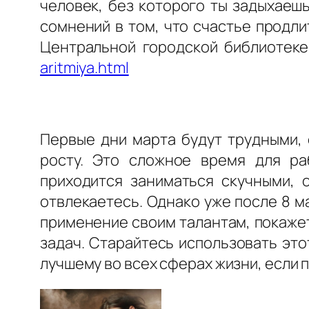
человек, без которого ты задыхаеш
сомнений в том, что счастье продли
Центральной городской библиотеке 
aritmiya.html
Первые дни марта будут трудными, 
росту. Это сложное время для ра
приходится заниматься скучными, 
отвлекаетесь. Однако уже после 8 м
применение своим талантам, покаже
задач. Старайтесь использовать эт
лучшему во всех сферах жизни, если 