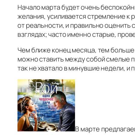
Начало марта будет очень беспокойн
желания, усиливается стремление к 
от реальности, и правильно оценить 
взглядах; часто именно старые, про
Чем ближе конец месяца, тем больше 
можно ставить между собой смелые п
так не хватало в минувшие недели, и
В марте предлага