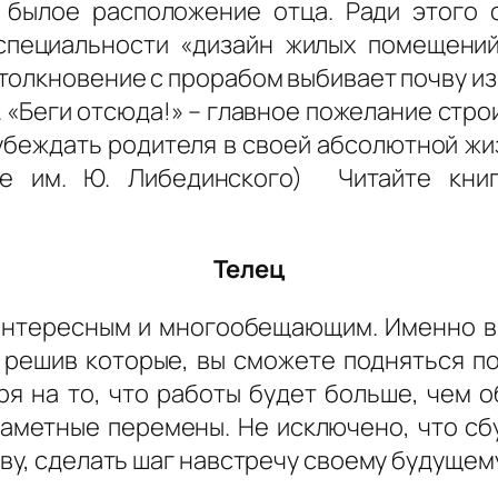
 былое расположение отца. Ради этого 
специальности «дизайн жилых помещений
толкновение с прорабом выбивает почву из-
 «Беги отсюда!» – главное пожелание строи
 убеждать родителя в своей абсолютной жи
 им. Ю. Либединского) Читайте книгу: 
Телец
интересным и многообещающим. Именно в
, решив которые, вы сможете подняться по
я на то, что работы будет больше, чем о
 заметные перемены. Не исключено, что сб
ву, сделать шаг навстречу своему будущему