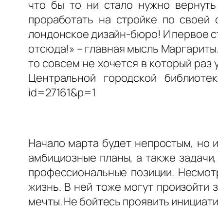
что бы то ни стало нужно вернуть
проработать на стройке по своей 
лондонское дизайн-бюро! И первое с
отсюда!» – главная мысль Маргариты.
то совсем не хочется в который раз
Центральной городской библиотеке
id=27161&p=1
Начало марта будет непростым, но 
амбициозные планы, а также задачи
профессиональные позиции. Несмотр
жизнь. В ней тоже могут произойти
мечты. Не бойтесь проявить инициати