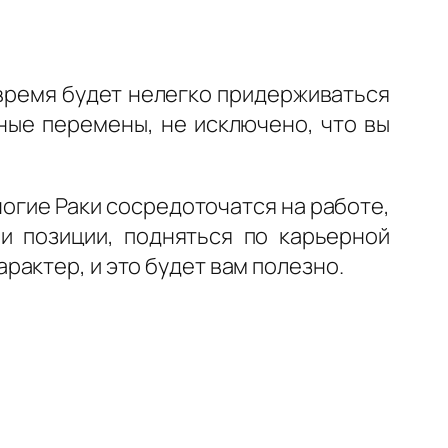
 время будет нелегко придерживаться
ные перемены, не исключено, что вы
ногие Раки сосредоточатся на работе,
ои позиции, подняться по карьерной
актер, и это будет вам полезно.