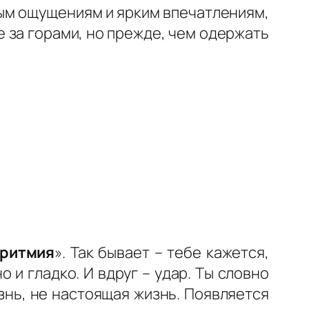
вым ощущениям и ярким впечатлениям,
е за горами, но прежде, чем одержать
аритмия
». Так бывает – тебе кажется,
о и гладко. И вдруг – удар. Ты словно
знь, не настоящая жизнь. Появляется