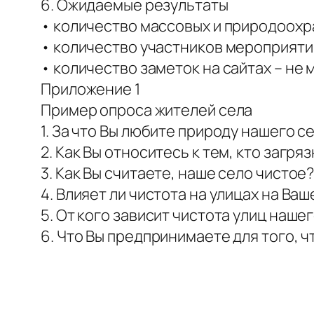
6. Ожидаемые результаты
• количество массовых и природоохра
• количество участников мероприятий
• количество заметок на сайтах – не 
Приложение 1
Пример опроса жителей села
1. За что Вы любите природу нашего с
2. Как Вы относитесь к тем, кто загря
3. Как Вы считаете, наше село чистое?
4. Влияет ли чистота на улицах на Ва
5. От кого зависит чистота улиц наше
6. Что Вы предпринимаете для того, 