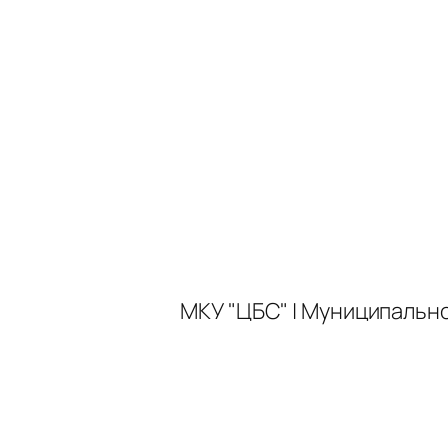
МКУ "ЦБС" | Муниципальн