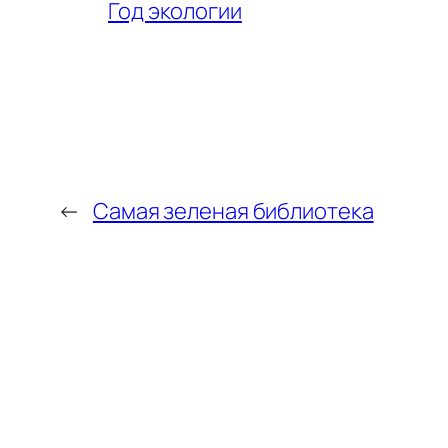
Год экологии
←
Самая зеленая библиотека