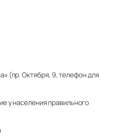
 (пр. Октября, 9, телефон для
ие у населения правильного
л