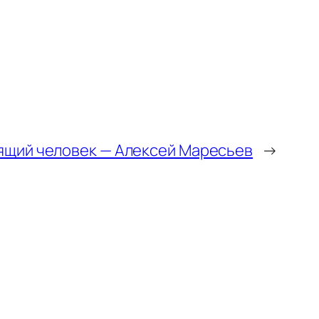
ящий человек — Алексей Маресьев
→