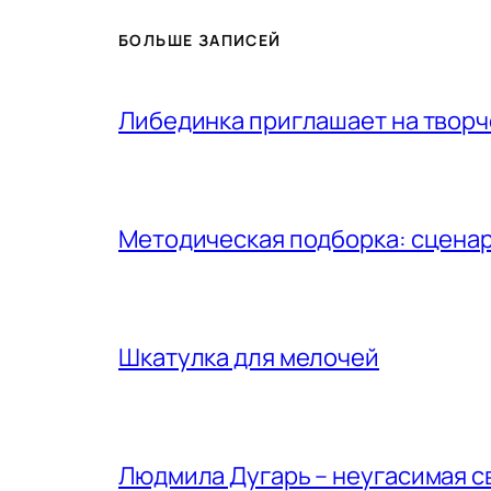
БОЛЬШЕ ЗАПИСЕЙ
Либединка приглашает на творч
Методическая подборка: сценар
Шкатулка для мелочей
Людмила Дугарь – неугасимая с