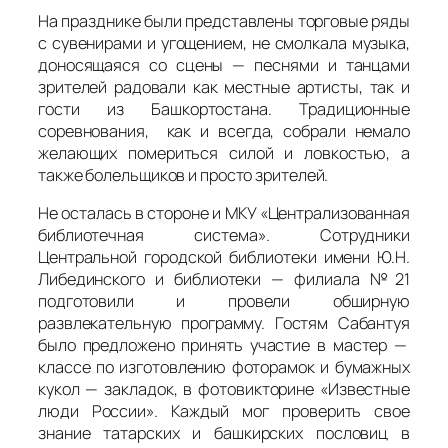
На празднике были представлены торговые ряды
с сувенирами и угощением, не смолкала музыка,
доносящаяся со сцены — песнями и танцами
зрителей радовали как местные артисты, так и
гости из Башкортостана. Традиционные
соревнования, как и всегда, собрали немало
желающих помериться силой и ловкостью, а
также болельщиков и просто зрителей.
Не осталась в стороне и МКУ «Централизованная
библиотечная система». Сотрудники
Центральной городской библиотеки имени Ю.Н.
Либединского и библиотеки — филиала №21
подготовили и провели обширную
развлекательную программу. Гостям Сабантуя
было предложено принять участие в мастер —
классе по изготовлению фоторамок и бумажных
кукол — закладок, в фотовикторине «Известные
люди России». Каждый мог проверить свое
знание татарских и башкирских пословиц в