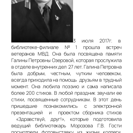
3 июля 2017г. в
библиотеке-филиале №1 прошла встреч
ветеранов МВД. Она была посвящена памяти
Галины Петровны Озеровой, которая прослужила
в отделе внутренних дел 27 лет. Галина Петровна
была добрым, честным, чутким человеком,
всегда приходила на помощь друзьям в трудный
момент. Она любила поэзию и сама написала
более 200 стихов. В любой праздник звучали ее
стихи, посвященные сотрудникам. В этот день
пришедшие познакомились с электронной
презентацией и проектом сборника стихов
«Здравствуй, друг!», которые подготовила
ведущий библиотекарь Морозова Г.В. Гости
посмотрели фотовыставку из жизни коллеги,