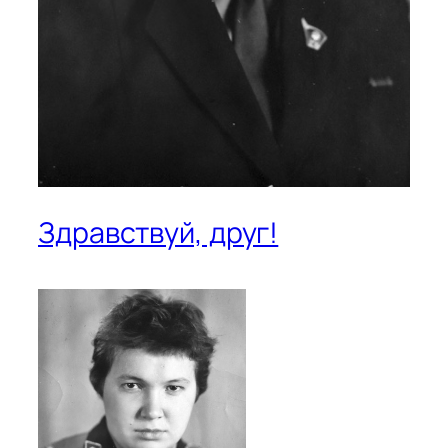
Здравствуй, друг!