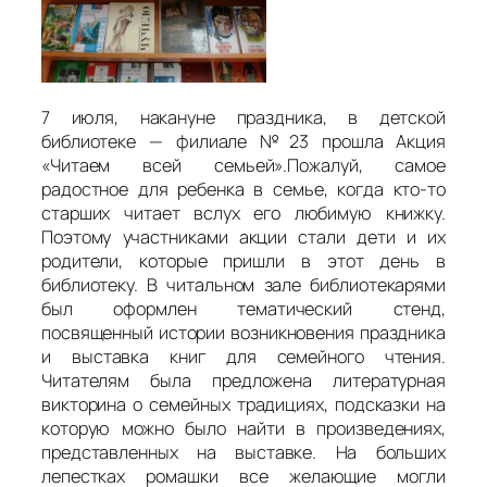
7 июля, накануне праздника, в детской
библиотеке — филиале №23 прошла Акция
«Читаем всей семьей».Пожалуй, самое
радостное для ребенка в семье, когда кто-то
старших читает вслух его любимую книжку.
Поэтому участниками акции стали дети и их
родители, которые пришли в этот день в
библиотеку. В читальном зале библиотекарями
был оформлен тематический стенд,
посвященный истории возникновения праздника
и выставка книг для семейного чтения.
Читателям была предложена литературная
викторина о семейных традициях, подсказки на
которую можно было найти в произведениях,
представленных на выставке. На больших
лепестках ромашки все желающие могли