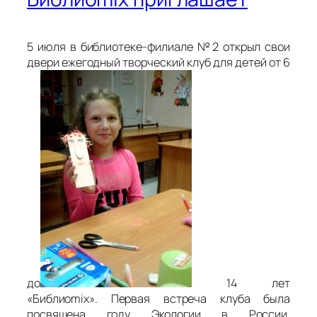
5 июля в библиотеке-филиале №2 открыл свои
двери ежегодный творческий клуб для детей от 6
до
14 лет
«Библиоmix». Первая встреча клуба была
посвящена году Экологии в России.