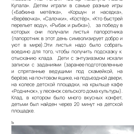
Купала». Детям играли в самые разные игры
(«Бабкина метёлка», «Коршун и наседка»,
«Верёвочка», «Салочки», «Костёр», «Кто быстрей
перельет воду», «Рыбак и рыбка»), за победу в
которых они получали листья папоротника
(папоротник в этот день символизирует добро и
уют в мире).Эти листья надо было собрать
воедино для того, чтобы получить подсказку к
отысканию клада. Дети с энтузиазмом искали
записки с заданиями (заранее подготовленные
и спрятанные ведущими под скамейкой, на
берёзе, на почтовом ящике, на подъездной двери,
на колесе детской площадки, на крыльце кафе
«Родничок», у лесенок сельского дома культуры).
Клад, в котором было много вкусных конфет,
детьми был найден через 20 минут на детской
площадке.
ъ