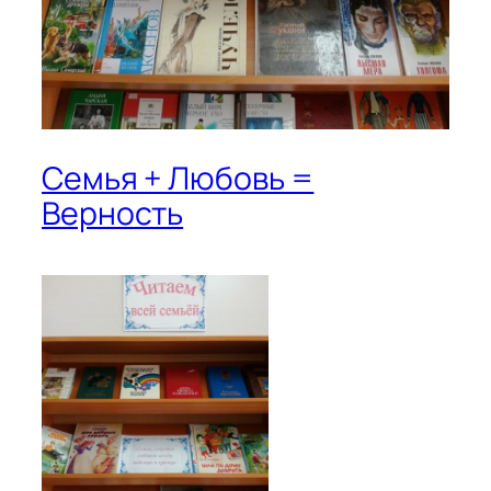
Семья + Любовь =
Верность