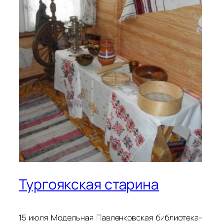
Тургоякская старина
15 июля Модельная Павленковская библиотека-