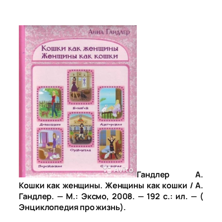
Гандлер А.
Кошки как женщины. Женщины как кошки / А.
Гандлер. — М.: Эксмо, 2008. — 192 с.: ил. — (
Энциклопедия про жизнь).