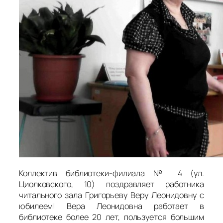
Коллектив библиотеки-филиала № 4 (ул.
Циолковского, 10) поздравляет работника
читального зала Григорьеву Веру Леонидовну с
юбилеем! Вера Леонидовна работает в
библиотеке более 20 лет, пользуется большим