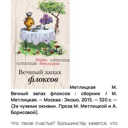
Метлицкая М.
Вечный запах флоксов : сборник / М.
Метлицкая. — Москва : Эксмо, 2015. — 320 с. —
(За чужими окнами. Проза М. Метлицкой и А.
Борисовой).
Что такое счастье? Большинству кажется, что