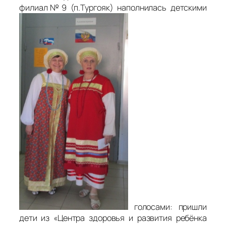
филиал№9 (п.Тургояк) наполнилась детскими
голосами: пришли
дети из «Центра здоровья и развития ребёнка