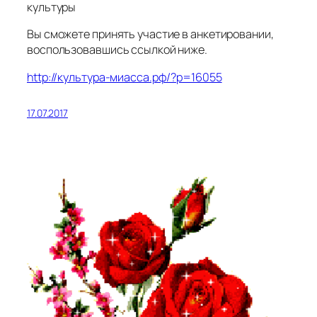
культуры
Вы сможете принять участие в анкетировании,
воспользовавшись ссылкой ниже.
http://культура-миасса.рф/?p=16055
17.07.2017