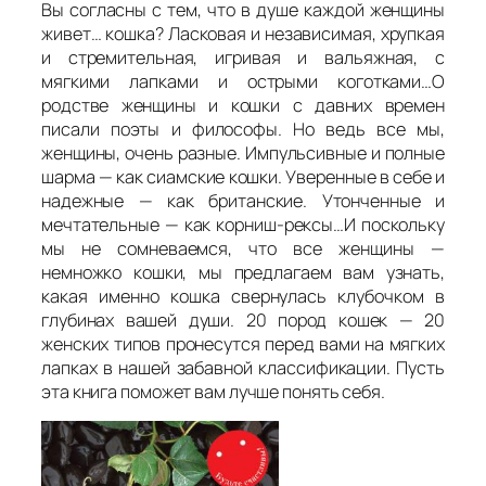
Вы согласны с тем, что в душе каждой женщины
живет… кошка? Ласковая и независимая, хрупкая
и стремительная, игривая и вальяжная, с
мягкими лапками и острыми коготками…О
родстве женщины и кошки с давних времен
писали поэты и философы. Но ведь все мы,
женщины, очень разные. Импульсивные и полные
шарма — как сиамские кошки. Уверенные в себе и
надежные — как британские. Утонченные и
мечтательные — как корниш-рексы…И поскольку
мы не сомневаемся, что все женщины —
немножко кошки, мы предлагаем вам узнать,
какая именно кошка свернулась клубочком в
глубинах вашей души. 20 пород кошек — 20
женских типов пронесутся перед вами на мягких
лапках в нашей забавной классификации. Пусть
эта книга поможет вам лучше понять себя.