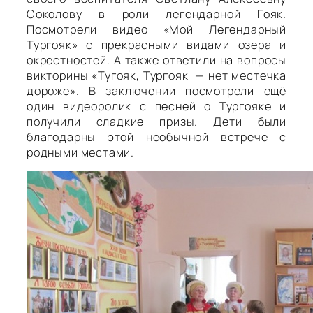
Соколову в роли легендарной Гояк.
Посмотрели видео «Мой Легендарный
Тургояк» с прекрасными видами озера и
окрестностей. А также ответили на вопросы
викторины «Тугояк, Тургояк — нет местечка
дороже». В заключении посмотрели ещё
один видеоролик с песней о Тургояке и
получили сладкие призы. Дети были
благодарны этой необычной встрече с
родными местами.