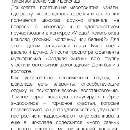
Такой вот всемогущий шоколад!
Дошколята, посетившие мероприятие, узнали,
где растут «шоколадные» деревья и как из них
получается шоколад, дружно отвечали на
вопросы о шоколаде и с удовольствием
поучаствовали в конкурсе «Угадай, какого вида
шоколад (горький, молочный или белый)?» Для
этого детям завязывали глаза. Было очень
весело и шумно. А после просмотра фрагмента
мультфильма «Сладкая жизнь» всю группу
угостили маленькими шоколадками. Дети были в
восторге.
Как установлено современной наукой, в
шоколаде есть элементы, способствующие
отдыху и психологическому восстановлению.
Темные сорта шоколада стимулируют выброс
эндорфинов — гормонов счастья, которые
воздействуют на центр удовольствия, улучшают
настроение и поддерживают тонус организма, а
еще в шоколаде содержится много разных
полезных веществ: магний и калий, кальций,