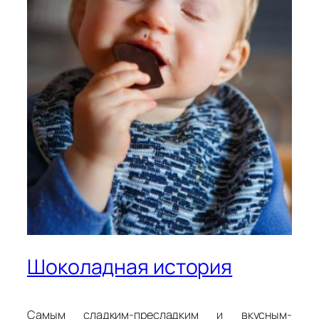
Шоколадная история
Самым сладким-пресладким и вкусным-