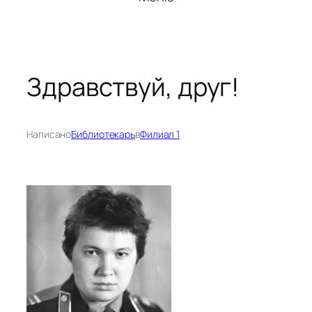
Здравствуй, друг!
Написано
Библиотекарь
в
Филиал 1