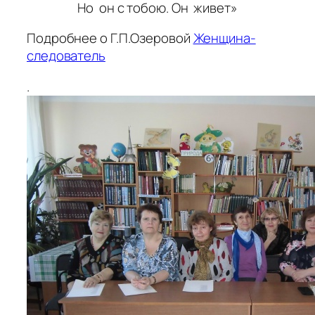
Но он с тобою. Он живет»
Подробнее о Г.П.Озеровой
Женщина-
следователь
.