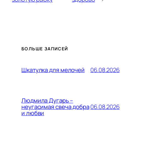
БОЛЬШЕ ЗАПИСЕЙ
06.08.2026
Шкатулка для мелочей
Людмила Дугарь –
06.08.2026
неугасимая свеча добра
и любви