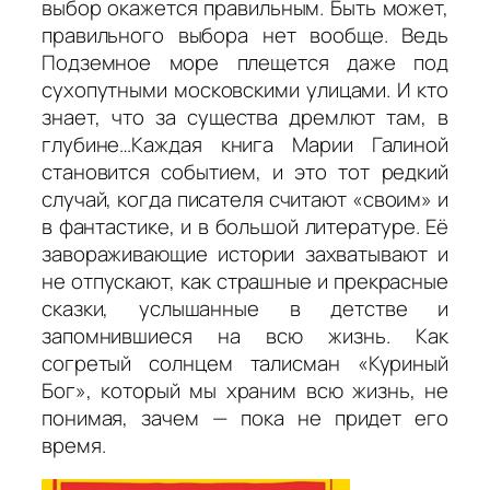
выбор окажется правильным. Быть может,
правильного выбора нет вообще. Ведь
Подземное море плещется даже под
сухопутными московскими улицами. И кто
знает, что за существа дремлют там, в
глубине…Каждая книга Марии Галиной
становится событием, и это тот редкий
случай, когда писателя считают «своим» и
в фантастике, и в большой литературе. Её
завораживающие истории захватывают и
не отпускают, как страшные и прекрасные
сказки, услышанные в детстве и
запомнившиеся на всю жизнь. Как
согретый солнцем талисман «Куриный
Бог», который мы храним всю жизнь, не
понимая, зачем — пока не придет его
время.