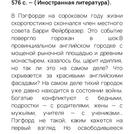
576 с. — ( Иностранная литература).
В Пэгфорде на сороковом году жизни
скоропостижно скончался член местного
совета Барри Фейрбразер. Это событие
повергло горожан в шок.В
провинциальном английском городке с
мощеной рыночной площадью и древним
монастырем, казалось бы, царит идиллия,
но так ли это на самом деле? Что
скрывается за красивыми английскими
фасадами? На самом деле тихий городок
уже давно находится в состоянии войны.
Богатые конфликтуют с бедными,
подростки — с родителями, жены — с
мужьями, учителя — с учениками…
Пэгфорд не такой, каким кажется на
первый взгляд. Но освободившееся