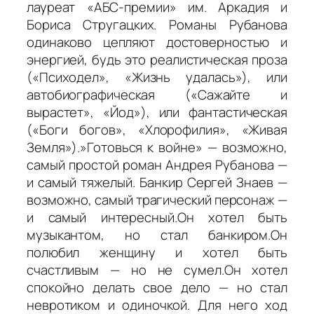
лауреат «АБС-премии» им. Аркадия и
Бориса Стругацких. Романы Рубанова
одинаково цепляют достоверностью и
энергией, будь это реалистическая проза
(«Психодел», «Жизнь удалась»), или
автобиографическая («Сажайте и
вырастет», «Йод»), или фантастическая
(«Боги богов», «Хлорофилия», «Живая
Земля»).»Готовься к войне» — возможно,
самый простой роман Андрея Рубанова —
и самый тяжелый. Банкир Сергей Знаев —
возможно, самый трагический персонаж —
и самый интересный.Он хотел быть
музыкантом, но стал банкиром.Он
полюбил женщину и хотел быть
счастливым — но не сумел.Он хотел
спокойно делать свое дело — но стал
невротиком и одиночкой. Для него ход