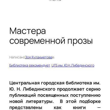
Мастера
современной прозы
Написано
Зоя Кулахметова
в
Библиотека рекомендует
, 
ЦГБ им. Ю.Н. Либединского
Центральная городская библиотека им.
Ю. Н. Либединского продолжает серию
публикаций посвященных поступлению
новой литературы. В этой подборке
представлены как книги —