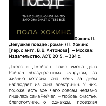
Хокинс П.
Девушкав поезде : роман / П. Хокинс ;
[пер. с англ. В. В. Антонова]. — Москва:
Издательство, АСТ, 2015. — 384 с.
Джесс и Джейсон. Такие имена дала
Рейчел «безупречным» супругам, за
жизнью которых она день за днем
наблюдает из окна электрички. У них,
похоже, есть все, чего совсем недавно
лишилась сама Рейчел, — любовь, счастье,
благополучие…Но однажды, проезжая