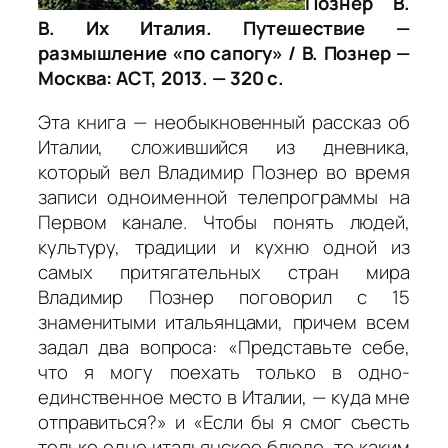
Познер В.
В. Их Италия. Путешествие —
размышление «по сапогу» / В. Познер —
Москва: АСТ, 2013. — 320 с.
Эта книга — необыкновенный рассказ об
Италии, сложившийся из дневника,
который вел Владимир Познер во время
записи одноименной телепрограммы на
Первом канале. Чтобы понять людей,
культуру, традиции и кухню одной из
самых притягательных стран мира
Владимир Познер поговорил с 15
знаменитыми итальянцами, причем всем
задал два вопроса: «Представьте себе,
что я могу поехать только в одно-
единственное место в Италии, — куда мне
отправиться?» и «Если бы я смог съесть
только одно итальянское блюдо, то каким