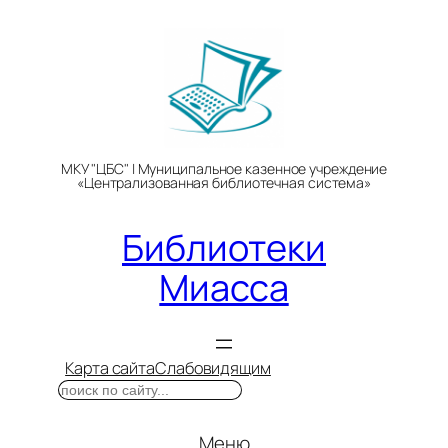
Перейти
к
содержимому
МКУ "ЦБС" | Муниципальное казенное учреждение
«Централизованная библиотечная система»
Библиотеки
Миасса
Карта сайта
Слабовидящим
Поиск
Меню