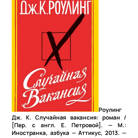
Роулинг
Дж. К. Случайная вакансия: роман /
[Пер. с англ. Е. Петровой]. — М.:
Иностранка, азбука — Аттикус, 2013. —