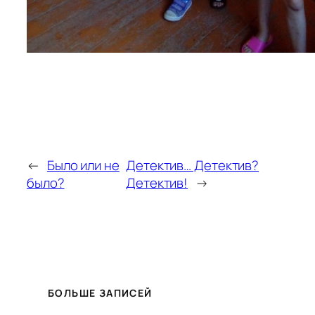
←
Было или не
Детектив… Детектив?
было?
Детектив!
→
БОЛЬШЕ ЗАПИСЕЙ