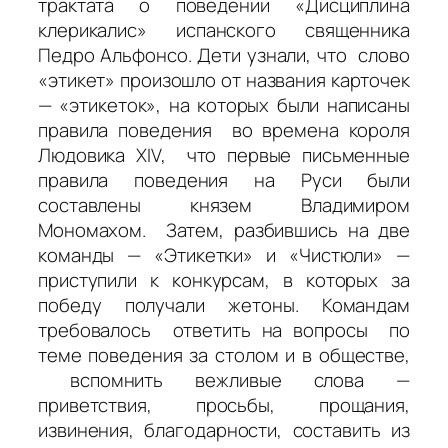
трактата о поведении «Дисциплина
клерикалис» испанского священника
Педро Альфонсо. Дети узнали, что слово
«этикет» произошло от названия карточек
— «этикеток», на которых были написаны
правила поведения во времена короля
Людовика XIV, что первые письменные
правила поведения на Руси были
составлены князем Владимиром
Мономахом. Затем, разбившись на две
команды — «Этикетки» и «Чистюли» —
приступили к конкурсам, в которых за
победу получали жетоны. Командам
требовалось ответить на вопросы по
теме поведения за столом и в обществе,
вспомнить вежливые слова —
приветствия, просьбы, прощания,
извинения, благодарности, составить из