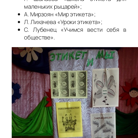
маленьких рыцарей»;
А. Мирзоян «Мир этикета»;
Л. Лихачева «Уроки этикета»;
С. Лубенец «Учимся вести себя в
обществе».