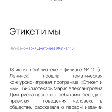
Этикет и мы
Написано
Мария Дмитриева
в
Филиал 10
18 июня в библиотеке – филиале № 10 (п.
Ленинск) прошла тематическая
конкурсно-игровая программа «Этикет и
мы». Библиотекарь Мария Александровна
Дмитриева провела с ребятами беседу о
правилах поведения человека в
обществе, рассказала о первом издании