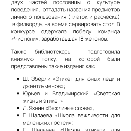
двух частей пословицы о культуре
поведения, отгадать названия предметов
личного пользования (платок и расческа)
в филворде, на время сервировать стол. В
конкурсе одержала победу команда
«Чистюли», заработавшая 18 жетонов.
Также библиотекарь подготовила
книжную полку, на которой были
представлены такие издания как:
Ш. Эберли «Этикет для юных леди и
джентльменов»;
Юрьев и Владимирский «Светская
жизнь и этикет»;
Л. Яхнин «Вежливые слова»;
Г. Шалаева «Школа вежливости для
маленьких гостей»;
Г. Шалаева «Школа этикета для