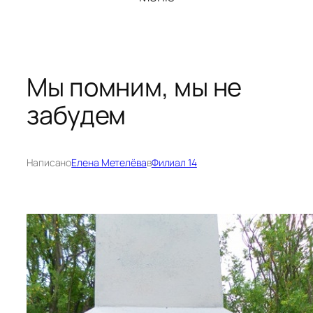
Мы помним, мы не
забудем
Написано
Елена Метелёва
в
Филиал 14