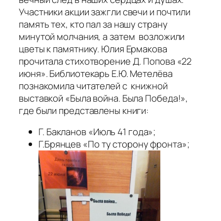
Участники акции зажгли свечи и почтили
память тех, кто пал за нашу страну
минутой молчания, а затем возложили
цветы к памятнику. Юлия Ермакова
прочитала стихотворение Д. Попова «22
июня». Библиотекарь Е.Ю. Метелёва
познакомила читателей с книжной
выставкой «Была война. Была Победа!»,
где были представлены книги:
Г. Бакланов «Июль 41 года»;
Г.Брянцев «По ту сторону фронта»;