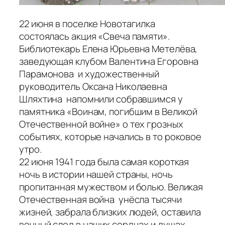
22 июня в поселке Новотагилка
состоялась акция «Свеча памяти».
Библиотекарь Елена Юрьевна Метелёва,
заведующая клубом Валентина Егоровна
Парамонова и художественный
руководитель Оксана Николаевна
Шляхтина напомнили собравшимся у
памятника «Воинам, погибшим в Великой
Отечественной войне» о тех грозных
событиях, которые начались в то роковое
утро.
22 июня 1941 года была самая короткая
ночь в истории нашей страны, ночь
пропитанная мужеством и болью. Великая
Отечественная война унёсла тысячи
жизней, забрала близких людей, оставила
вечный след в наших сердцах и душах.