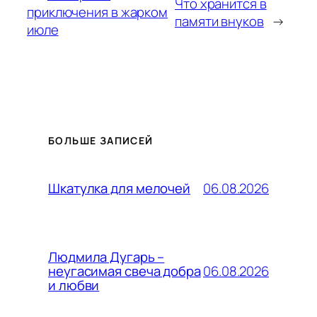
Что хранится в
приключения в жарком
памяти внуков
→
июле
БОЛЬШЕ ЗАПИСЕЙ
06.08.2026
Шкатулка для мелочей
Людмила Дугарь –
06.08.2026
неугасимая свеча добра
и любви