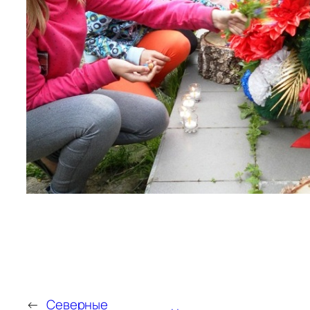
←
Северные