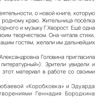
еятельности, о новой книге, которую
 к родному краю. Жительница посёлка
орного и музыку Г.Хворост. Ещё одна
оим творчеством. Она читала стихи,
нашим гостям, желали им дальнейших
 Александровна Головина пригласила
литературный»). Зрители увидели и
ь этот материал в работе со своими
Любаевой «Коробковка» и Эдуарда
творениями Геннадия Бородкина