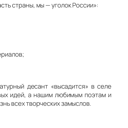
ть страны, мы — уголок России»:
ериалов;
ратурный десант «высадится» в селе
вых идей, а нашим любимым поэтам и
знь всех творческих замыслов.