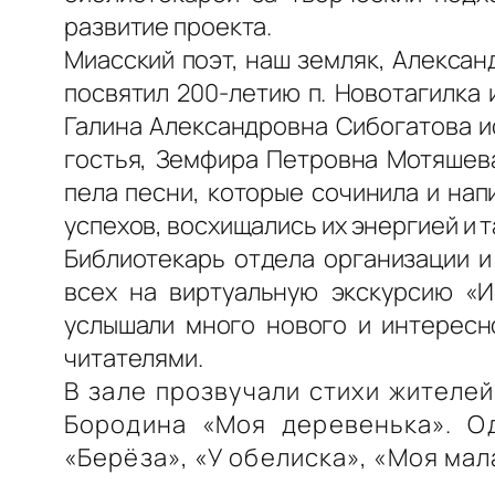
развитие проекта.
Миасский поэт, наш земляк, Алексан
посвятил 200-летию п. Новотагилка 
Галина Александровна Сибогатова ис
гостья, Земфира Петровна Мотяшева
пела песни, которые сочинила и на
успехов, восхищались их энергией и 
Библиотекарь отдела организации и
всех на виртуальную экскурсию «И
услышали много нового и интересно
читателями.
В зале прозвучали стихи жителе
Бородина «Моя деревенька». О
«Берёза», «У обелиска», «Моя мал