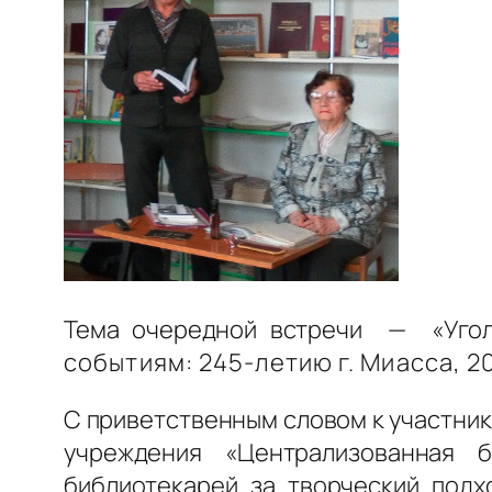
Тема очередной встречи — «Уго
событиям: 245-летию г. Миасса, 
С приветственным словом к участни
учреждения «Централизованная б
библиотекарей за творческий подх