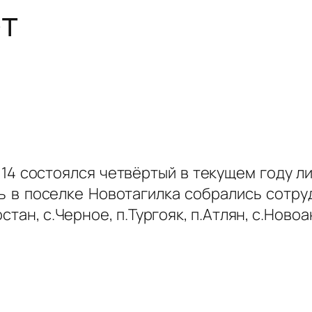
ет
14 состоялся четвёртый в текущем году ли
нь в поселке Новотагилка собрались сотр
стан, с.Черное, п.Тургояк, п.Атлян, с.Ново