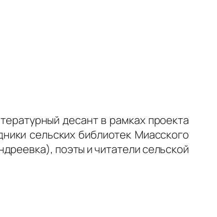
тературный десант в рамках проекта
удники сельских библиотек Миасского
андреевка), поэты и читатели сельской