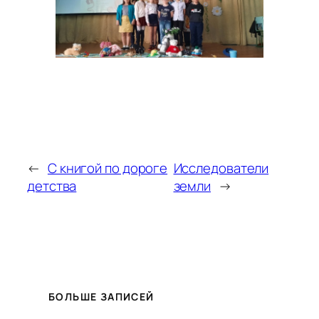
←
С книгой по дороге
Исследователи
детства
земли
→
БОЛЬШЕ ЗАПИСЕЙ