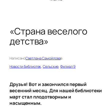
«Страна веселого
детства»
Написано
Светлана Самойлова
в
Новости библиотек
, 
Сельские
, 
Филиал 9
Друзья! Вот и закончился первый
весенний месяц. Для нашей библиотеки
март стал плодотворным и
насыщенным.