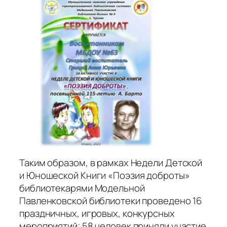
Таким образом, в рамках Недели Детской
и Юношеской Книги «Поэзия доброты»
библиотекарями Модельной
Павленковской библиотеки проведено 16
праздничных, игровых, конкурсных
мероприятий; 58 человек приняли участие