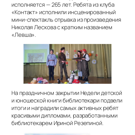
исполняется — 265 лет. Ребята из клуба
«Контакт» исполнили инсценированный
мини-спектакль отрывка из произведения
Николая Лескова с кратким названием
«Левша».
На праздничном закрытии Недели детской
и юношеской книги библиотекари подвели
итоги и наградили самых активных ребят
красивыми дипломами, разработанными
библиотекарем Ириной Резепиной.