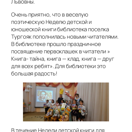
Львовны.
Очень приятно, что в веселую
поэтическую Неделю детской и
юношеской книги библиотека поселка
Тургояк пополнилась новыми читателями.
В библиотеке прошло праздничное
посвящение первоклашек в читатели »
Книга- тайна, книга — клад, книга — друг
для всех ребят». Для библиотеки это
большая радость!
В течение Недели детской книги для