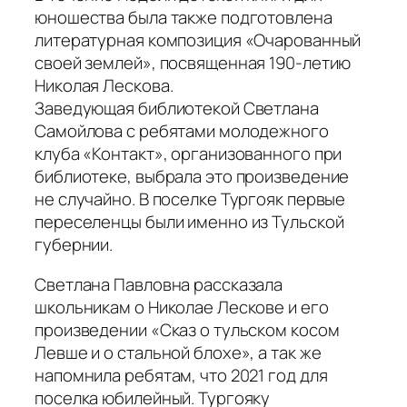
юношества была также подготовлена
литературная композиция «Очарованный
своей землей», посвященная 190-летию
Николая Лескова.
Заведующая библиотекой Светлана
Самойлова с ребятами молодежного
клуба «Контакт», организованного при
библиотеке, выбрала это произведение
не случайно. В поселке Тургояк первые
переселенцы были именно из Тульской
губернии.
Светлана Павловна рассказала
школьникам о Николае Лескове и его
произведении «Сказ о тульском косом
Левше и о стальной блохе», а так же
напомнила ребятам, что 2021 год для
поселка юбилейный. Тургояку