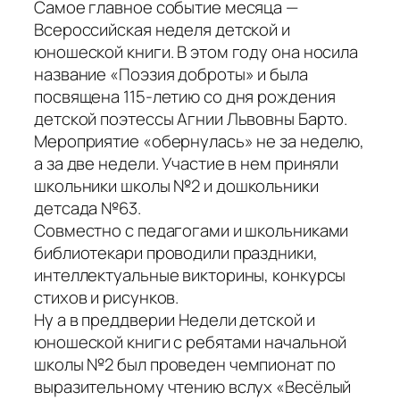
Самое главное событие месяца —
Всероссийская неделя детской и
юношеской книги. В этом году она носила
название «Поэзия доброты» и была
посвящена 115-летию со дня рождения
детской поэтессы Агнии Львовны Барто.
Мероприятие «обернулась» не за неделю,
а за две недели. Участие в нем приняли
школьники школы №2 и дошкольники
детсада №63.
Совместно с педагогами и школьниками
библиотекари проводили праздники,
интеллектуальные викторины, конкурсы
стихов и рисунков.
Ну а в преддверии Недели детской и
юношеской книги с ребятами начальной
школы №2 был проведен чемпионат по
выразительному чтению вслух «Весёлый