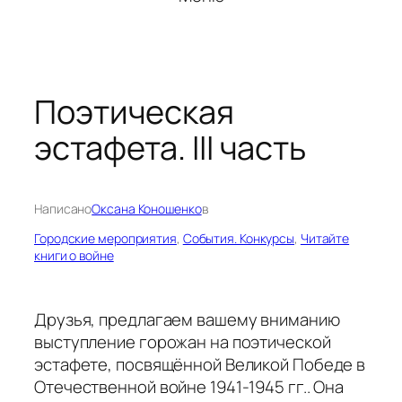
Поэтическая
эстафета. III часть
Написано
Оксана Коношенко
в
Городские мероприятия
, 
События. Конкурсы
, 
Читайте
книги о войне
Друзья, предлагаем вашему вниманию
выступление горожан на поэтической
эстафете, посвящённой Великой Победе в
Отечественной войне 1941-1945 гг.. Она