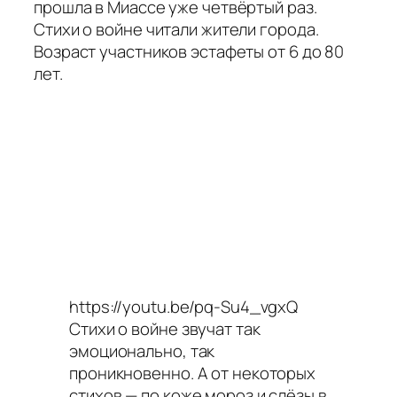
прошла в Миассе уже четвёртый раз.
Стихи о войне читали жители города.
Возраст участников эстафеты от 6 до 80
лет.
https://youtu.be/pq-Su4_vgxQ
Стихи о войне звучат так
эмоционально, так
проникновенно. А от некоторых
стихов — по коже мороз и слёзы в