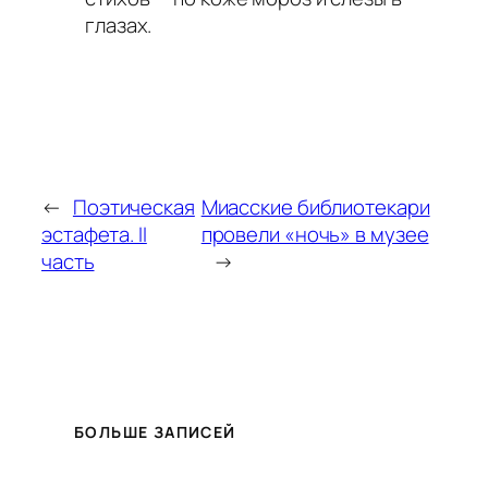
глазах.
←
Поэтическая
Миасские библиотекари
эстафета. II
провели «ночь» в музее
часть
→
БОЛЬШЕ ЗАПИСЕЙ