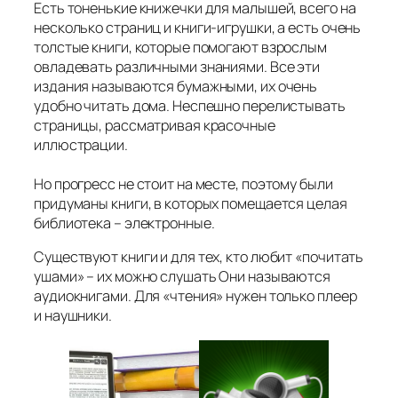
Есть тоненькие книжечки для малышей, всего на
несколько страниц и книги-игрушки, а есть очень
толстые книги, которые помогают взрослым
овладевать различными знаниями. Все эти
издания называются бумажными, их очень
удобно читать дома. Неспешно перелистывать
страницы, рассматривая красочные
иллюстрации.
Но прогресс не стоит на месте, поэтому были
придуманы книги, в которых помещается целая
библиотека – электронные.
Существуют книги и для тех, кто любит «почитать
ушами» – их можно слушать Они называются
аудиокнигами. Для «чтения» нужен только плеер
и наушники.