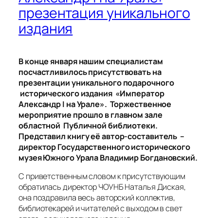
презентация уникального
издания
В конце января нашим специалистам
посчастливилось присутствовать на
презентации уникального подарочного
исторического издания «Император
Александр I на Урале». Торжественное
мероприятие прошло в главном зале
областной Публичной библиотеки.
Представил книгу её автор-составитель –
директор Государственного исторического
музея Южного Урала Владимир Богдановский.
С приветственным словом к присутствующим
обратилась директор ЧОУНБ Наталья Диская,
она поздравила весь авторский коллектив,
библиотекарей и читателей с выходом в свет