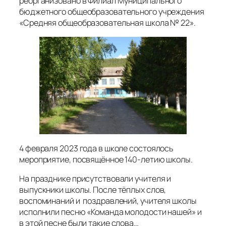
реорганизовано в Филиал Муниципального
бюджетного общеобразовательного учреждения
«Средняя общеобразовательная школа № 22».
4 февраля 2023 года в школе состоялось
мероприятие, посвящённое 140-летию школы.
На празднике присутствовали учителя и
выпускники школы. После тёплых слов,
воспоминаний и поздравлений, учителя школы
исполнили песню «Команда молодости нашей» и
в этой песне были такие слова…