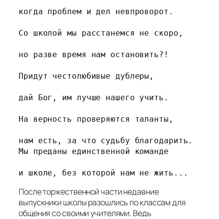
когда проблем и дел невпроворот.

Со школой мы расстанемся не скоро,

но разве время нам остановить?!

Придут честолюбивые дублеры,

дай Бог, им лучше нашего учить.

На верность проверяются таланты,

нам есть, за что судьбу благодарить.

Мы преданы единственной команде

и школе, без которой нам не жить...
После торжественной части недавние
выпускники школы разошлись по классам для
общения со своими учителями. Ведь