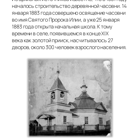
началось строительство деревянной часовни. 14
января 1883 года совершено освящение часовни
во имя Святого Пророка Илии, а уже 25 января
1883 года открыта начальная школа. К тому
времени в селе, появившемся в конце XIX
века как золотой прииск, насчитывалось 27
дворов, около 300 человек взрослого населения.