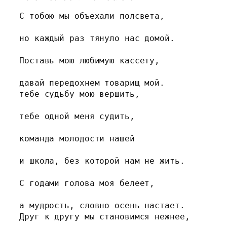
С тобою мы объехали полсвета,

но каждый раз тянуло нас домой.

Поставь мою любимую кассету,

давай передохнем товарищ мой.

тебе судьбу мою вершить,

тебе одной меня судить,

команда молодости нашей

и школа, без которой нам не жить.

С годами голова моя белеет,

а мудрость, словно осень настает.

Друг к другу мы становимся нежнее,
