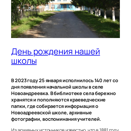
День рождения нашей
школы
В 2023 году 25 января исполнилось 140 лет со
дня появления начальной школы в селе
Новоандреевка. В библиотеке села бережно
хранятся и пополняются краеведческие
папки, где собирается информация о
Новоадреевской школе, архивные
фотографии, воспоминания учителей.
Из архивных источников известно, что в 1881 году