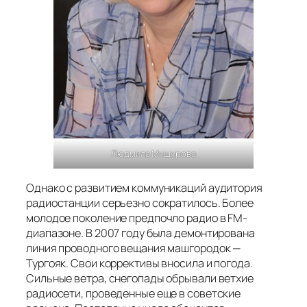
Людмила Мишурова
Однако с развитием коммуникаций аудитория
радиостанции серьезно сократилось. Более
молодое поколение предпочло радио в FM-
диапазоне. В 2007 году была демонтирована
линия проводного вещания машгородок —
Тургояк. Свои коррективы вносила и погода.
Сильные ветра, снегопады обрывали ветхие
радиосети, проведенные еще в советские