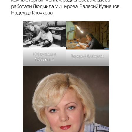
работали Людмила Мишурова, Валерий Кузнецов,
Надежда Клочкова.
Н.Клочкова и
Валерий Кузнецов
С.Спирина