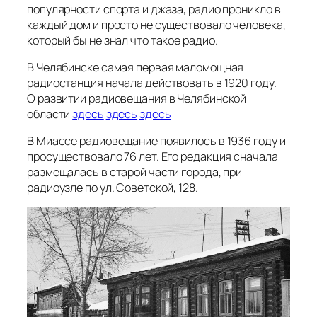
популярности спорта и джаза, радио проникло в
каждый дом и просто не существовало человека,
который бы не знал что такое радио.
В Челябинске самая первая маломощная
радиостанция начала действовать в 1920 году.
О развитии радиовещания в Челябинской
области
здесь
здесь
здесь
В Миассе радиовещание появилось в 1936 году и
просуществовало 76 лет. Его редакция сначала
размещалась в старой части города, при
радиоузле по ул. Советской, 128.