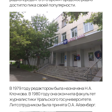
достигло пика своей популярности.
В 1979 году редактором была назначена Н.А.
Клочкова. В 1980 году она окончила факультет
журналистики Уральского госуниверситете.
Литсотрудником была принята О.А. Айзенберг.