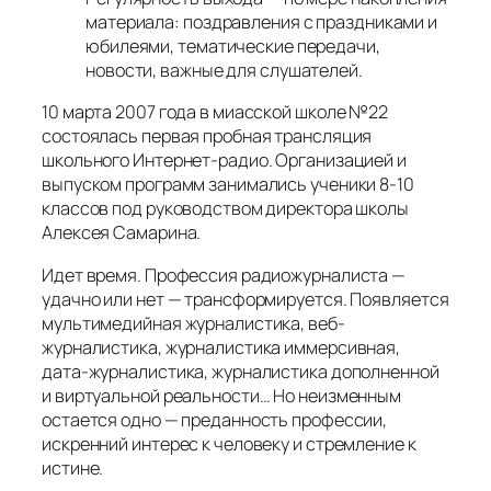
материала: поздравления с праздниками и
юбилеями, тематические передачи,
новости, важные для слушателей.
10 марта 2007 года в миасской школе №22
состоялась первая пробная трансляция
школьного Интернет-радио. Организацией и
выпуском программ занимались ученики 8-10
классов под руководством директора школы
Алексея Самарина.
Идет время. Профессия радиожурналиста —
удачно или нет — трансформируется. Появляется
мультимедийная журналистика, веб-
журналистика, журналистика иммерсивная,
дата-журналистика, журналистика дополненной
и виртуальной реальности… Но неизменным
остается одно — преданность профессии,
искренний интерес к человеку и стремление к
истине.