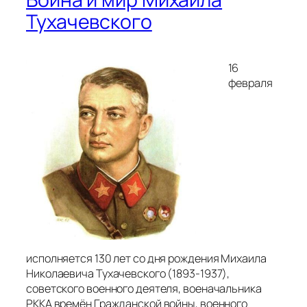
Тухачевского
16
февраля
исполняется 130 лет со дня рождения Михаила
Николаевича Тухачевского (1893-1937),
советского военного деятеля, военачальника
РККА времён Гражданской войны, военного