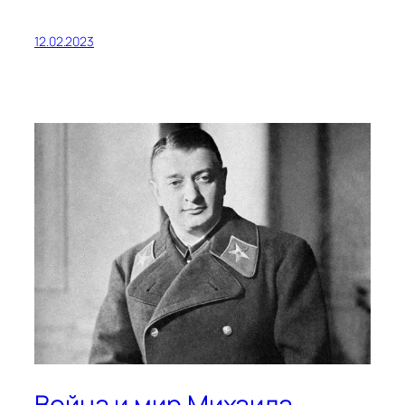
12.02.2023
Война и мир Михаила