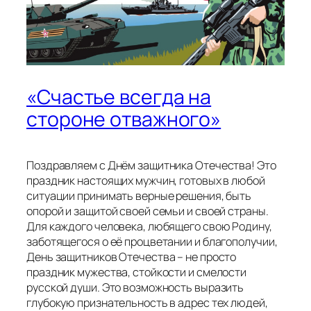
«Счастье всегда на
стороне отважного»
Поздравляем с Днём защитника Отечества! Это
праздник настоящих мужчин, готовых в любой
ситуации принимать верные решения, быть
опорой и защитой своей семьи и своей страны.
Для каждого человека, любящего свою Родину,
заботящегося о её процветании и благополучии,
День защитников Отечества – не просто
праздник мужества, стойкости и смелости
русской души. Это возможность выразить
глубокую признательность в адрес тех людей,