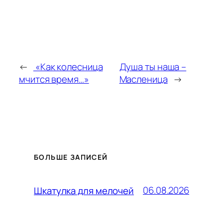
←
«Как колесница
Душа ты наша –
мчится время…»
Масленица
→
БОЛЬШЕ ЗАПИСЕЙ
06.08.2026
Шкатулка для мелочей