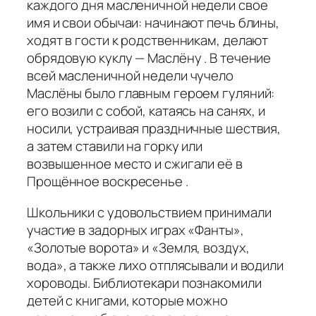
каждого дня масленичной недели свое
имя и свои обычаи: начинают печь блины,
ходят в гости к родственникам, делают
обрядовую куклу — Маслёну . В течение
всей масленичной недели чучело
Маслёны было главным героем гуляний:
его возили с собой, катаясь на санях, и
носили, устраивая праздничные шествия,
а затем ставили на горку или
возвышенное место и сжигали её в
Прощённое воскресенье .
Школьники с удовольствием принимали
участие в задорных играх «Фанты»,
«Золотые ворота» и «Земля, воздух,
вода», а также лихо отплясывали и водили
хороводы. Библиотекари познакомили
детей с книгами, которые можно