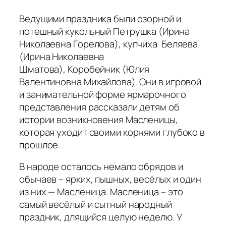
Ведущими праздника были озорной и
потешный кукольный Петрушка (Ирина
Николаевна Горелова), купчиха Беляева
(Ирина Николаевна
Шматова), Коробейник (Юлия
Валентиновна Михайлова). Они в игровой
и занимательной форме ярмарочного
представления рассказали детям об
истории возникновения Масленицы,
которая уходит своими корнями глубоко в
прошлое.
В народе осталось немало обрядов и
обычаев – ярких, пышных, весёлых и один
из них — Масленица. Масленица – это
самый весёлый и сытный народный
праздник, длящийся целую неделю. У