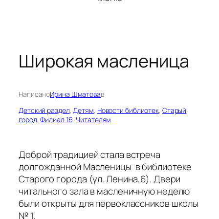
Широкая масленица
Написано
Ирина Шматова
в
Детский раздел
, 
Детям
, 
Новости библиотек
, 
Старый
город
, 
Филиал 16
, 
Читателям
Доброй традицией стала встреча
долгожданной Масленицы в библиотеке
Старого города (ул. Ленина,6). Двери
читального зала в масленичную неделю
были открыты для первоклассников школы
№ 1.