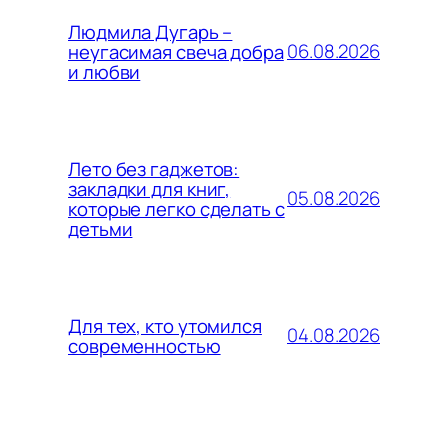
Людмила Дугарь –
06.08.2026
неугасимая свеча добра
и любви
Лето без гаджетов:
закладки для книг,
05.08.2026
которые легко сделать с
детьми
Для тех, кто утомился
04.08.2026
современностью