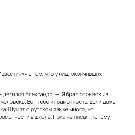
звестиях» о том, что у лиц, окончивших
— делился Александр. — Я брал отрывок из
 человека. Вот тебе и грамотность. Если даже
ка. Шумят о русском языке много, но
рамотности в школе. Пока не писал, потому