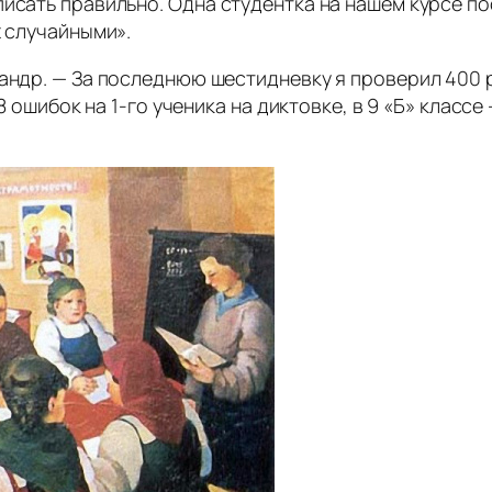
исать правильно. Одна студентка на нашем курсе пос
х случайными».
сандр. — За последнюю шестидневку я проверил 400 р
8 ошибок на 1-го ученика на диктовке, в 9 «Б» классе –