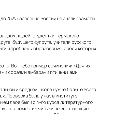
 до 75% населения России не знали грамоты.
молодых людей: студентки Пермского
уга, будущего супруга, учителя русского
ниги и проблемы образования, среди которых
оты. Вот тебе пример сочинения: «Дом их
вами сораями амбарами птичьниками
чальной и средней школе нужно больше всего
х. Проверка была у нас в институте.
ичём двое были с 4-го курса литературного
«лучше» поместил чуть ли не все шипящие.