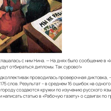
лашалась с ним Нина. — На днях было сообщение в «И
удут отбираться дипломы. Так сурово!»
педколлективах проводилась проверочная диктовка, 
75 слов. Результат – в среднем 16 ошибок на одного
 городу создаются кружки по изучению русского язы
 написать статью в «Рабочую газету» о сдвигах по г