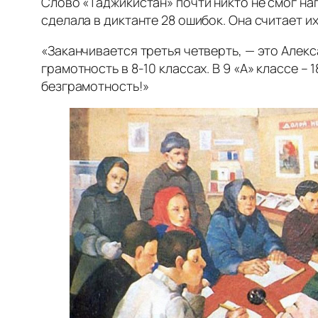
Слово «Таджикистан» почти никто не смог нап
сделала в диктанте 28 ошибок. Она считает и
«Заканчивается третья четверть, — это Алек
грамотность в 8-10 классах. В 9 «А» классе – 1
безграмотность!»