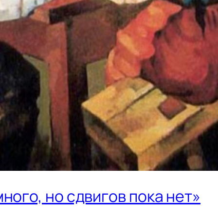
ного, но сдвигов пока нет»