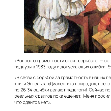
«Вопрос о грамотности стоит серьёзно, — сог
педвузы в 1933 году и допускающих ошибки, б
«В связи с борьбой за грамотность в наших 
книги Энгельса «Диалектика природы», всего 1
по 26-34 ошибки делают педагоги! Сейчас по
реальных сдвигов пока ещё нет. Меня просили
что сдвигов нет».