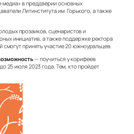
е медиа» в преддверии основных
ватели Литинститута им. Горького, а также
олодых прозаиков, сценаристов и
рных инициатив, а также поддержке ректора
й смогут принять участие 20 южноуральцев.
возможность
— поучиться у корифеев
 до 25 июля 2023 года. Тем, кто пройдет