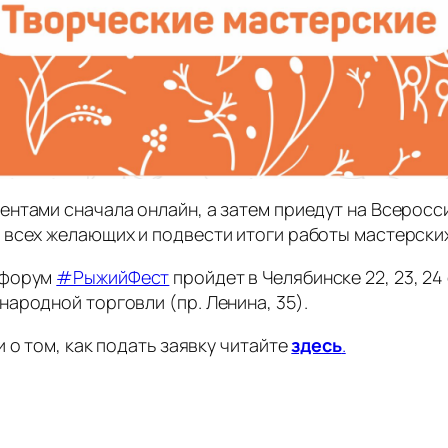
ентами сначала онлайн, а затем приедут на Всерос
 всех желающих и подвести итоги работы мастерских
 форум
#РыжийФест
пройдет в Челябинске 22, 23, 2
ародной торговли (пр. Ленина, 35).
 о том, как подать заявку читайте
здесь
.