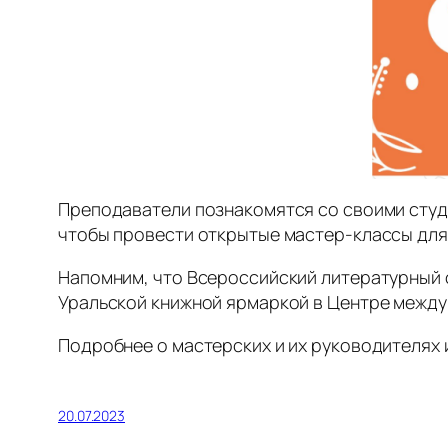
Преподаватели познакомятся со своими студ
чтобы провести открытые мастер-классы для
Напомним, что Всероссийский литературный
Уральской книжной ярмаркой в Центре междун
Подробнее о мастерских и их руководителях и
20.07.2023