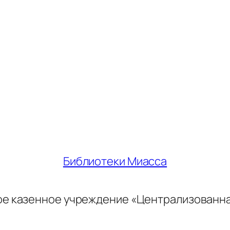
Библиотеки Миасса
ое казенное учреждение «Централизованн