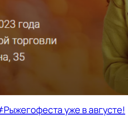
Рыжегофеста уже в августе!