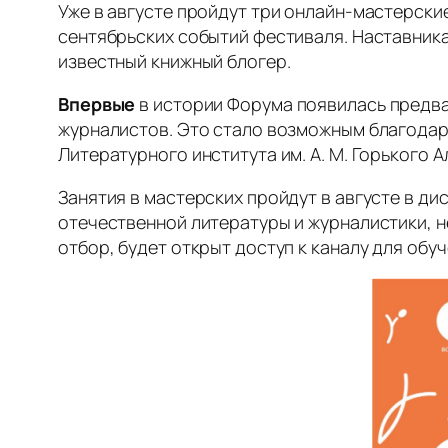
Уже в августе пройдут три онлайн-мастерски
сентябрьских событий фестиваля. Наставника
известный книжный блогер.
Впервые
в истории Форума появилась предв
журналистов. Это стало возможным благодар
Литературного института им. А. М. Горького
Занятия в мастерских пройдут в августе в д
отечественной литературы и журналистики, н
отбор, будет открыт доступ к каналу для обуч