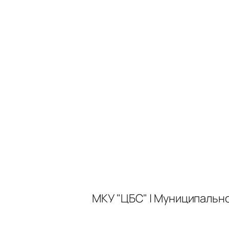
МКУ "ЦБС" | Муниципальн