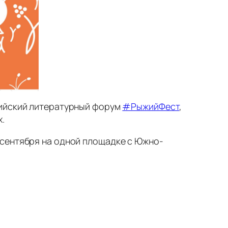
сийский литературный форум
#РыжийФест
,
.
4 сентября на одной площадке с Южно-