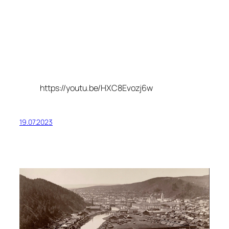
https://youtu.be/HXC8Evozj6w
19.07.2023