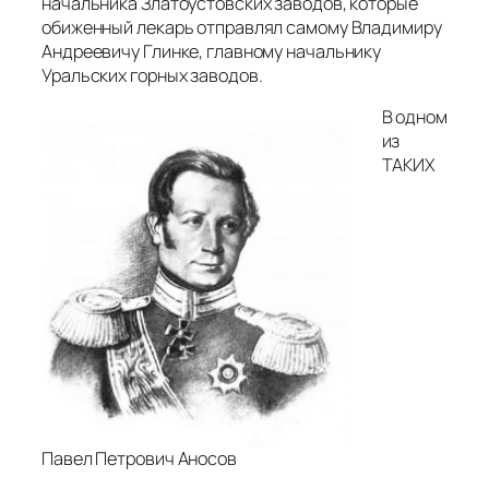
начальника Златоустовских заводов, которые
обиженный лекарь отправлял самому Владимиру
Андреевичу Глинке, главному начальнику
Уральских горных заводов.
В одном
из
ТАКИХ
Павел Петрович Аносов