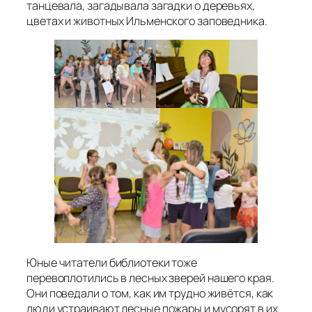
танцевала, загадывала загадки о деревьях,
цветах и животных Ильменского заповедника.
Юные читатели библиотеки тоже
перевоплотились в лесных зверей нашего края.
Они поведали о том, как им трудно живётся, как
люди устраивают лесные пожары и мусорят в их