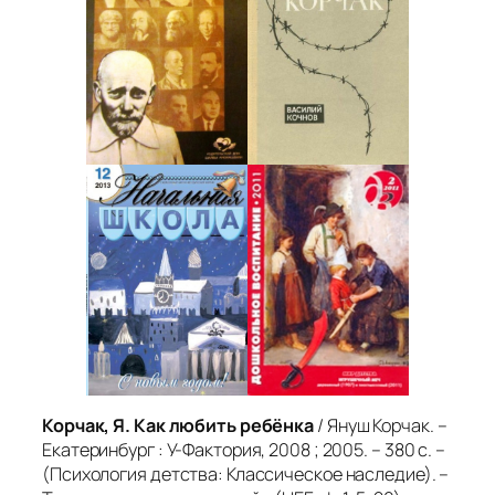
Корчак, Я. Как любить ребёнка
/ Януш Корчак. –
Екатеринбург : У-Фактория, 2008 ; 2005. – 380 с. –
(Психология детства: Классическое наследие). –