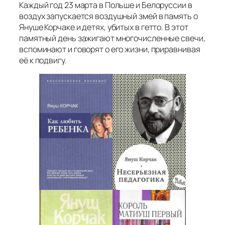
Каждый год 23 марта в Польше и Белоруссии в
воздух запускается воздушный змей в память о
Януше Корчаке и детях, убитых в гетто. В этот
памятный день зажигают многочисленные свечи,
вспоминают и говорят о его жизни, приравнивая
её к подвигу.