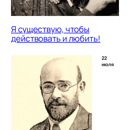
Я существую, чтобы
действовать и любить!
22
июля