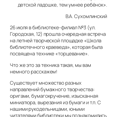
детской ладошке, тем умнее ребёнок».
В.А. Сухомлинский
26 июля в библиотеке-филиал №3 (ул.
Городская, 12) прошла очередная встреча
на летней творческой площадке «Школа
библиотечного краеведа», которая была
посвящена технике «торцевание».
Что же это за техника такая, мы вам
немного расскажем!
Существует множество разных
направлений бумажного творчества:
оригами, бумагокручение, изысканная
миниатюра, вырезания из бумаги и т.п. С
нашими рукодельницами, юными
читателями библиотеки мы познакомились