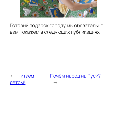
Готовый подарок городу мы обязательно
вам покажем в следующих публикациях.
←
Читаем
Почём народ на Руси?
летом!
→