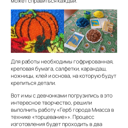
может справиться каждый.
Для работы необходимы гофрированная,
креповая бумага, салфетки, карандаш,
ножницы, клей и основа, на которую будут
крепиться детали.
Вот и мы с девчонками погрузились в это
интересное творчество, решили
выполнить работу «Герб города Миасса в
технике «торцевание»». Процесс
изготовления будет проходить в два