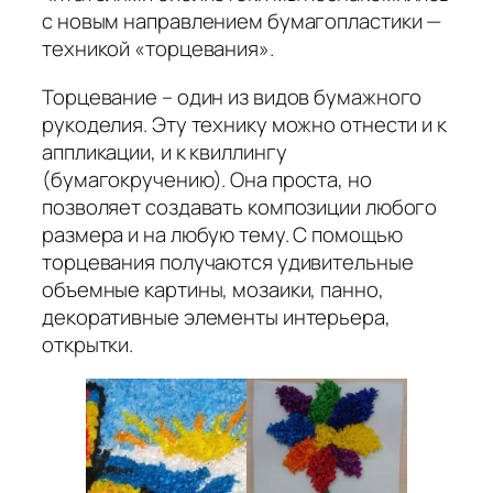
с новым направлением бумагопластики —
техникой «торцевания».
Торцевание – один из видов бумажного
рукоделия. Эту технику можно отнести и к
аппликации, и к квиллингу
(бумагокручению). Она проста, но
позволяет создавать композиции любого
размера и на любую тему. С помощью
торцевания получаются удивительные
объемные картины, мозаики, панно,
декоративные элементы интерьера,
открытки.