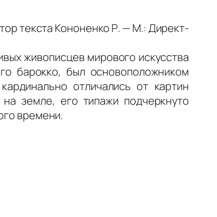
автор текста Кононенко Р. — М.: Директ-
ивых живописцев мирового искусства
ого барокко, был основоположником
 кардинально отличались от картин
 на земле, его типажи подчеркнуто
ого времени.