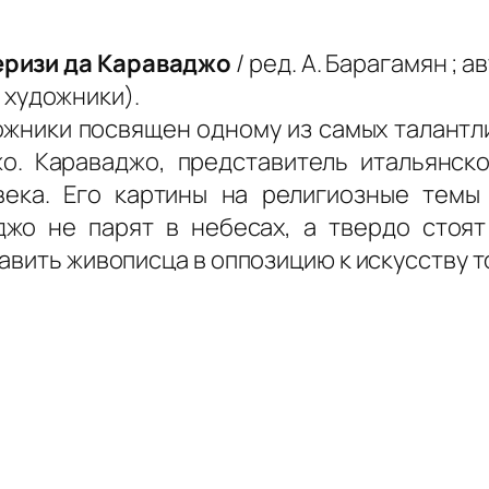
ризи да Караваджо
/ ред. А. Барагамян ; 
е художники).
ожники посвящен одному из самых талантл
. Караваджо, представитель итальянск
века. Его картины на религиозные темы
жо не парят в небесах, а твердо стоят
авить живописца в оппозицию к искусству т