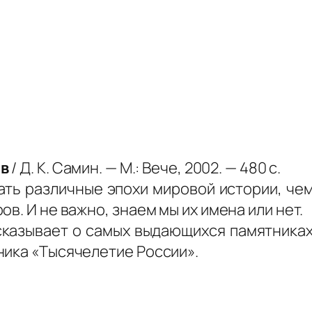
ов
/ Д. К. Самин. — М.: Вече, 2002. — 480 с.
ать различные эпохи мировой истории, чем
в. И не важно, знаем мы их имена или нет.
ссказывает о самых выдающихся памятниках
ника «Тысячелетие России».