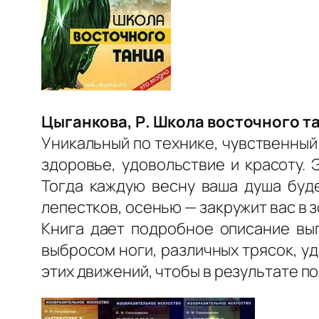
Цыганкова, Р. Школа восточного т
Уникальный по технике, чувственный
здоровье, удовольствие и красоту. 
Тогда каждую весну ваша душа буде
лепестков, осенью — закружит вас в 
Книга дает подробное описание вып
выбросом ноги, различных трясок, уд
этих движений, чтобы в результате п