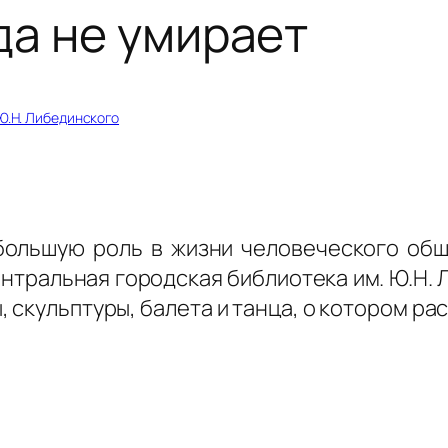
да не умирает
 Ю.Н. Либединского
большую роль в жизни человеческого общ
ентральная городская библиотека им. Ю.Н. 
 скульптуры, балета и танца, о котором рас