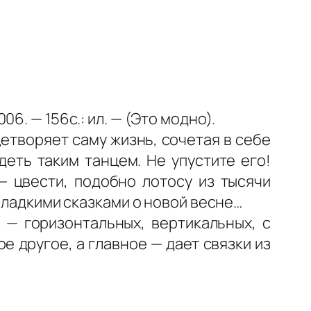
06. — 156с.: ил. — (Это модно).
етворяет саму жизнь, сочетая в себе
деть таким танцем. Не упустите его!
— цвести, подобно лотосу из тысячи
 сладкими сказками о новой весне…
 — горизонтальных, вертикальных, с
е другое, а главное — дает связки из