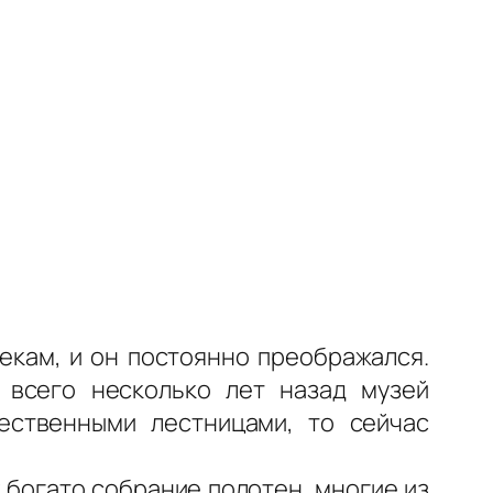
екам, и он постоянно преображался.
 всего несколько лет назад музей
ественными лестницами, то сейчас
 богато собрание полотен, многие из