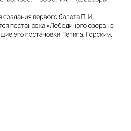
создания первого балета П. И.
тся постановка «Лебединого озера» в
шие его постановки Петипа, Горским,