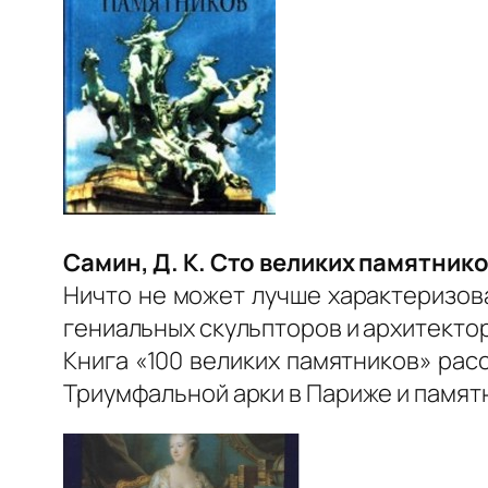
Самин, Д. К. Сто великих памятник
Ничто не может лучше характеризов
гениальных скульпторов и архитекторо
Книга «100 великих памятников» ра
Триумфальной арки в Париже и памят