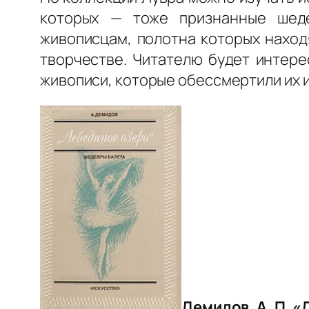
которых — тоже признанные шеде
живописцам, полотна которых находя
творчестве. Читателю будет интере
живописи, которые обессмертили их 
Демидов, А. П. 