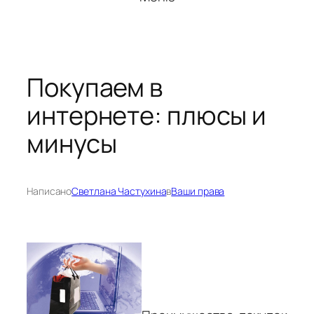
Покупаем в
интернете: плюсы и
минусы
Написано
Светлана Частухина
в
Ваши права