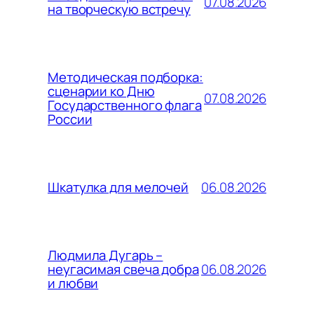
07.08.2026
на творческую встречу
Методическая подборка:
сценарии ко Дню
07.08.2026
Государственного флага
России
06.08.2026
Шкатулка для мелочей
Людмила Дугарь –
06.08.2026
неугасимая свеча добра
и любви