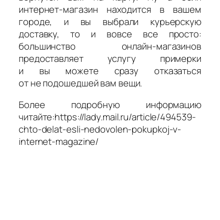
интернет-магазин находится в вашем
городе, и вы выбрали курьерскую
доставку, то и вовсе все просто:
большинство онлайн-магазинов
предоставляет услугу примерки
и вы можете сразу отказаться
от не подошедшей вам вещи.
Более подробную информацию
читайте:https://lady.mail.ru/article/494539-
chto-delat-esli-nedovolen-pokupkoj-v-
internet-magazine/