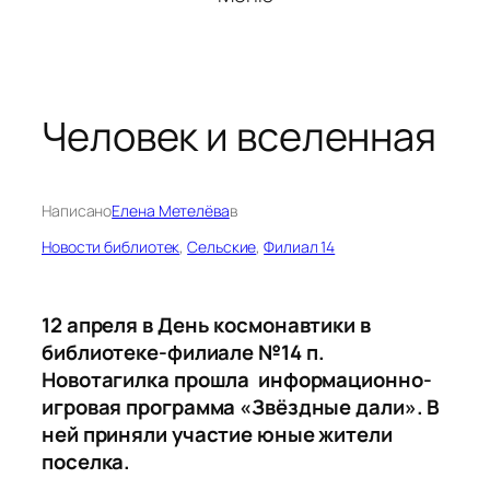
Человек и вселенная
Написано
Елена Метелёва
в
Новости библиотек
, 
Сельские
, 
Филиал 14
12 апреля в День космонавтики в
библиотеке-филиале №14 п.
Новотагилка прошла информационно-
игровая программа «Звёздные дали». В
ней приняли участие юные жители
поселка.