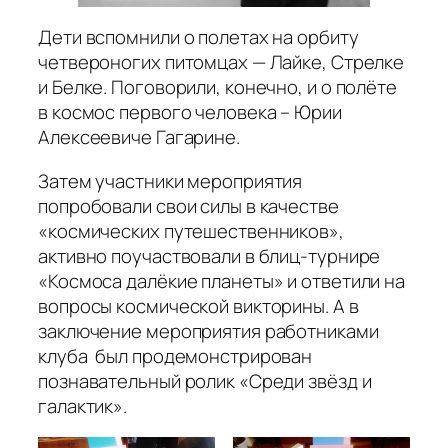
Дети вспомнили о полетах на орбиту
четвероногих питомцах — Лайке, Стрелке
и Белке. Поговорили, конечно, и о полёте
в космос первого человека – Юрии
Алексеевиче Гагарине.
Затем участники мероприятия
попробовали свои силы в качестве
«космических путешественников»,
активно поучаствовали в блиц-турнире
«Космоса далёкие планеты» и ответили на
вопросы космической викторины. А в
заключение мероприятия работниками
клуба был продемонстрирован
познавательный ролик «Среди звёзд и
галактик».