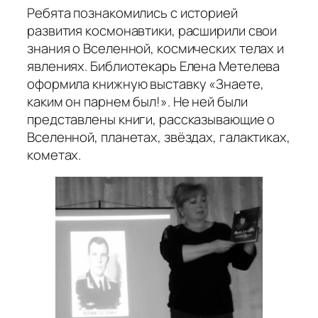
Ребята познакомились с историей
развития космонавтики, расширили свои
знания о Вселенной, космических телах и
явлениях. Библиотекарь Елена Метелева
оформила книжную выставку «Знаете,
каким он парнем был!». Не ней были
представлены книги, рассказывающие о
Вселенной, планетах, звёздах, галактиках,
кометах.