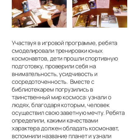
Участвуя в игровой программе, ребята
смоделировали тренировки юных
космонавтов, дети прошли спортивную
подготовку, проверили себя на
внимательность, усидчивость и
сосредоточенность. Вместе с
библиотекарем погрузились в
таинственный мир космоса: узнали о
людях, благодаря которым, человек
осуществил свою заветную мечту. Ребята
определили, какими качествами
характера должен обладать космонавт,
вспомнили название планет и узнали