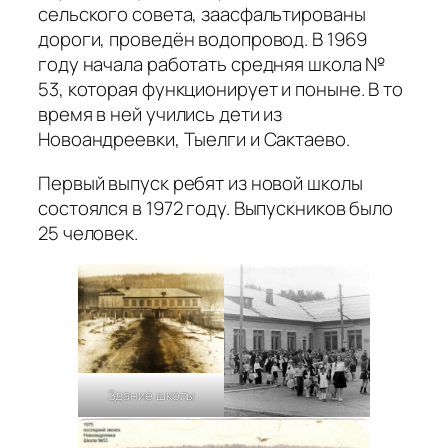
сельского совета, заасфальтированы
дороги, проведён водопровод. В 1969
году начала работать средняя школа №
53, которая функционирует и поныне. В то
время в ней учились дети из
Новоандреевки, Тыелги и Сактаево.
Первый выпуск ребят из новой школы
состоялся в 1972 году. Выпускников было
25 человек.
Здание школы