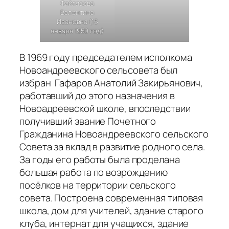
Файлясова
Валентина
Ивановна (15
января 1950 год)
В 1969 году председателем исполкома
Новоандреевского сельсовета был
избран Гафаров Анатолий Закирьянович,
работавший до этого назначения в
Новоадреевской школе, впоследствии
получивший звание Почетного
Гражданина Новоандреевского сельского
Совета за вклад в развитие родного села.
За годы его работы была проделана
большая работа по возрождению
посёлков на территории сельского
совета. Построена современная типовая
школа, дом для учителей, здание старого
клуба, интернат для учащихся, здание