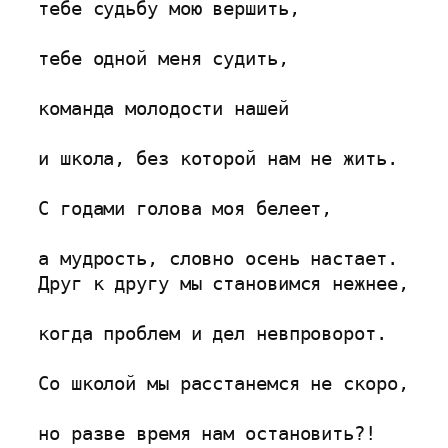
тебе судьбу мою вершить,

тебе одной меня судить,

команда молодости нашей

и школа, без которой нам не жить.

С годами голова моя белеет,

а мудрость, словно осень настает.

Друг к другу мы становимся нежнее,

когда проблем и дел невпроворот.

Со школой мы расстанемся не скоро,

но разве время нам остановить?!
