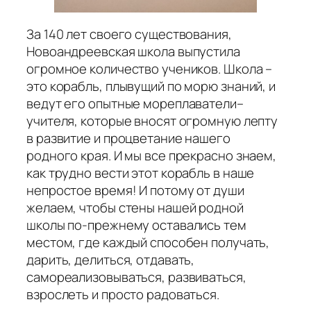
За 140 лет своего существования,
Новоандреевская школа выпустила
огромное количество учеников. Школа –
это корабль, плывущий по морю знаний, и
ведут его опытные мореплаватели–
учителя, которые вносят огромную лепту
в развитие и процветание нашего
родного края. И мы все прекрасно знаем,
как трудно вести этот корабль в наше
непростое время! И потому от души
желаем, чтобы стены нашей родной
школы по-прежнему оставались тем
местом, где каждый способен получать,
дарить, делиться, отдавать,
самореализовываться, развиваться,
взрослеть и просто радоваться.