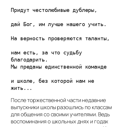
Придут честолюбивые дублеры,

дай Бог, им лучше нашего учить.

На верность проверяются таланты,

нам есть, за что судьбу 
благодарить.

Мы преданы единственной команде

и школе, без которой нам не 
жить...
После торжественной части недавние
выпускники школы разошлись по классам
для общения со своими учителями. Ведь
воспоминания о школьных днях и годах