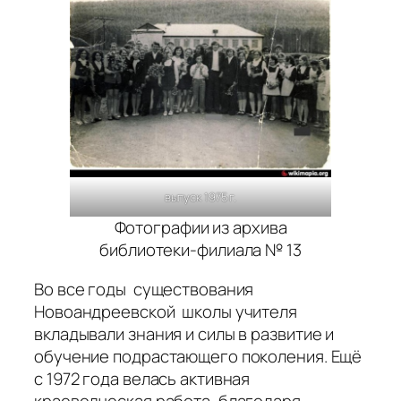
выпуск 1975 г.
Фотографии из архива
библиотеки-филиала № 13
Во все годы существования
Новоандреевской школы учителя
вкладывали знания и силы в развитие и
обучение подрастающего поколения. Ещё
с 1972 года велась активная
краеведческая работа, благодаря