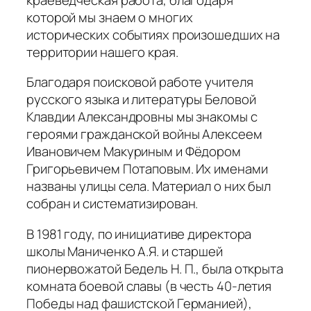
которой мы знаем о многих
исторических событиях произошедших на
территории нашего края.
Благодаря поисковой работе учителя
русского языка и литературы Беловой
Клавдии Александровны мы знакомы с
героями гражданской войны Алексеем
Ивановичем Макуриным и Фёдором
Григорьевичем Потаповым. Их именами
названы улицы села. Материал о них был
собран и систематизирован.
В 1981 году, по инициативе директора
школы Маниченко А.Я. и старшей
пионервожатой Бедель Н. П., была открыта
комната боевой славы (в честь 40-летия
Победы над фашистской Германией),