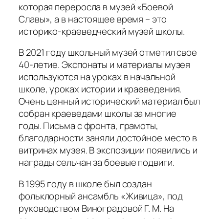
которая переросла в музей «Боевой
Славы», а в настоящее время – это
историко-краеведческий музей школы.
В 2021 году школьный музей отметил свое
40-летие. Экспонаты и материалы музея
используются на уроках в начальной
школе, уроках истории и краеведения.
Очень ценный исторический материал был
собран краеведами школы за многие
годы. Письма с фронта, грамоты,
благодарности заняли достойное место в
витринах музея. В экспозиции появились и
награды сельчан за боевые подвиги.
В 1995 году в школе был создан
фольклорный ансамбль «Живица», под
руководством Виноградовой Г. М. На