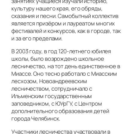
занятиях учащиеся изучали историю,
культуру нашего края, его обряды,
сказания и песни. Самобытный коллектив
является призёром и лауреатом многих
фестивалей и конкурсов, как в городе, так
и за его пределами.
В 2003 году, в год 120-летнего юбилея
школы, было возрождено школьное
лесничество, на тот день единственное в
Миассе. Оно тесно работало с Миасским
лесхозом, Новоандреевским
лесничеством, сотрудничало с
Ильменским государственным
заповедником, с ЮУрГУ, с Центром
дополнительного образования детей
города Челябинск.
Участники лесничества участвовали в