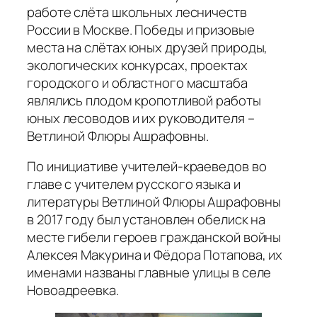
работе слёта школьных лесничеств
России в Москве. Победы и призовые
места на слётах юных друзей природы,
экологических конкурсах, проектах
городского и областного масштаба
являлись плодом кропотливой работы
юных лесоводов и их руководителя –
Ветлиной Флюры Ашрафовны.
По инициативе учителей-краеведов во
главе с учителем русского языка и
литературы Ветлиной Флюры Ашрафовны
в 2017 году был установлен обелиск на
месте гибели героев гражданской войны
Алексея Макурина и Фёдора Потапова, их
именами названы главные улицы в селе
Новоадреевка.