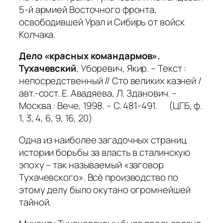
5-й армией Восточного фронта,
освободившей Урал и Сибирь от войск
Колчака.
Дело «красных командармов».
Тухачевский
, Уборевич, Якир. – Текст :
непосредственный // Сто великих казней /
авт.-сост. Е. Авадяева, Л. Зданович. –
Москва : Вече, 1998. – С. 481-491. (ЦГБ, ф.
1, 3, 4, 6, 9, 16, 20)
Одна из наиболее загадочных страниц
истории борьбы за власть в сталинскую
эпоху – так называемый «заговор
Тухачевского». Всё производство по
этому делу было окутано огромнейшей
тайной.