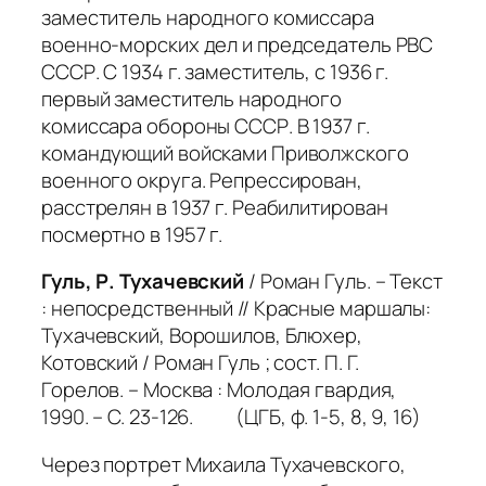
заместитель народного комиссара
военно-морских дел и председатель РВС
СССР. С 1934 г. заместитель, с 1936 г.
первый заместитель народного
комиссара обороны СССР. В 1937 г.
командующий войсками Приволжского
военного округа. Репрессирован,
расстрелян в 1937 г. Реабилитирован
посмертно в 1957 г.
Гуль, Р. Тухачевский
/ Роман Гуль. – Текст
: непосредственный // Красные маршалы:
Тухачевский, Ворошилов, Блюхер,
Котовский / Роман Гуль ; сост. П. Г.
Горелов. – Москва : Молодая гвардия,
1990. – С. 23-126. (ЦГБ, ф. 1-5, 8, 9, 16)
Через портрет Михаила Тухачевского,