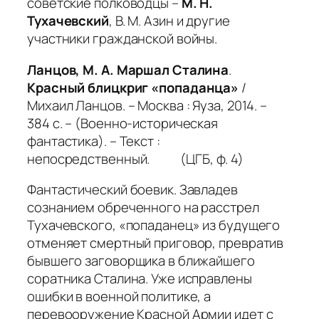
советские полководцы –
М. Н.
Тухачевский
, В. М. Азин и другие
участники гражданской войны.
Ланцов, М. А. Маршал Сталина
.
Красный блицкриг «попаданца»
/
Михаил Ланцов. – Москва : Яуза, 2014. –
384 с. – (Военно-историческая
фантастика). – Текст :
непосредственный. (ЦГБ, ф. 4)
Фантастический боевик. Завладев
сознанием обреченного на расстрел
Тухачевского, «попаданец» из будущего
отменяет смертный приговор, превратив
бывшего заговорщика в ближайшего
соратника Сталина. Уже исправлены
ошибки в военной политике, а
перевооружение Красной Армии идет с