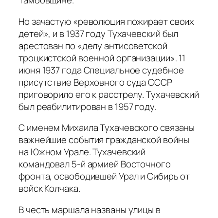
Тамбовщине.
Но зачастую «революция пожирает своих
детей», и в 1937 году Тухачевский был
арестован по «делу антисоветской
троцкистской военной организации». 11
июня 1937 года Специальное судебное
присутствие Верховного суда СССР
приговорило его к расстрелу. Тухачевский
был реабилитирован в 1957 году.
С именем Михаила Тухачевского связаны
важнейшие события гражданской войны
на Южном Урале. Тухачевский
командовал 5-й армией Восточного
фронта, освободившей Урал и Сибирь от
войск Колчака.
В честь маршала названы улицы в