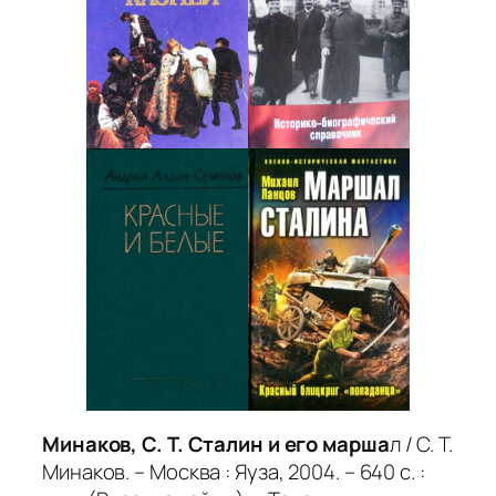
Минаков, С. Т. Сталин и его марша
л / С. Т.
Минаков. – Москва : Яуза, 2004. – 640 с. :