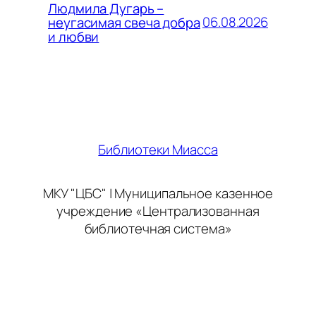
Людмила Дугарь –
06.08.2026
неугасимая свеча добра
и любви
Библиотеки Миасса
МКУ "ЦБС" | Муниципальное казенное
учреждение «Централизованная
библиотечная система»