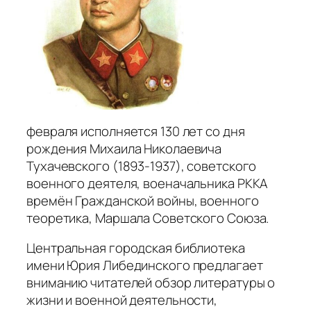
февраля исполняется 130 лет со дня
рождения Михаила Николаевича
Тухачевского (1893-1937), советского
военного деятеля, военачальника РККА
времён Гражданской войны, военного
теоретика, Маршала Советского Союза.
Центральная городская библиотека
имени Юрия Либединского предлагает
вниманию читателей обзор литературы о
жизни и военной деятельности,