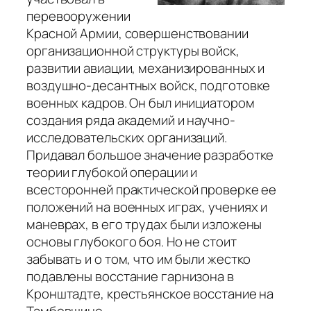
перевооружении
Красной Армии, совершенствовании
организационной структуры войск,
развитии авиации, механизированных и
воздушно-десантных войск, подготовке
военных кадров. Он был инициатором
создания ряда академий и научно-
исследовательских организаций.
Придавал большое значение разработке
теории глубокой операции и
всесторонней практической проверке ее
положений на военных играх, учениях и
маневрах, в его трудах были изложены
основы глубокого боя. Но не стоит
забывать и о том, что им были жестко
подавлены восстание гарнизона в
Кронштадте, крестьянское восстание на