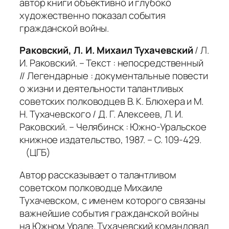
автор книги объективно и глубоко
художественно показал события
гражданской войны.
Раковский, Л. И. Михаил Тухачевский
/ Л.
И. Раковский. – Текст : непосредственный
// Легендарные : документальные повести
о жизни и деятельности талантливых
советских полководцев В. К. Блюхера и М.
Н. Тухачевского / Д. Г. Алексеев, Л. И.
Раковский. – Челябинск : Южно-Уральское
книжное издательство, 1987. – С. 109-429.
(ЦГБ)
Автор рассказывает о талантливом
советском полководце Михаиле
Тухачевском, с именем которого связаны
важнейшие события гражданской войны
на Южном Урале. Тухачевский командовал