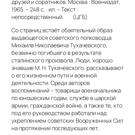
друзей и соратников. Москва : Воениздат,
1965. – 248 с. : ил. – Текст :
непосредственный. (ЦГБ)
Со страниц встаёт обаятельный образ
выдающегося советского полководца
Михаила Николаевича Тухачевского,
безвинно погибшего в результате
сталинского произвола. Люди, хорошо
знавшие М. Н. Тухачевского, рассказывают
о его жизненном пути и военной
деятельности. Среди авторов
воспоминаний – товарищи военачальника
по юношеским годам, службе в царской
армии, гражданской войне, а также те, кто
под его руководством работали над
укреплением советских Вооруженных Сил
на протяжении последующих лет.