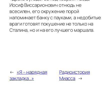
Иосиф Виссарионович отнюдь не
всесилен, его окружение порой
напоминает банку с пауками, а недобитые
враги готовят покушение не только на
Сталина, но и на его лучшего маршала.
←
«Я – нарядная
Радиоистория
закладка…»
Миасса
→