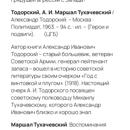
Тодорский, А. И. Маршал Тухачевский
/
Александр Тодорский. – Москва :
Политиздат, 1963. – 94 с. : ил. – (Герои и
подвиги). (ЦГБ)
Автор книги Александр Иванович
Тодорский – старый большевик, ветеран
Советской Армии, генерал-лейтенант
запаса – вошел в историю советской
литературы своим очерком «Год с
винтовкой и плугом» (1918). Настоящий
очерк А. И. Тодорского посвящен
советскому полководцу Михаилу
Тухачевскому, которого Александр
Иванович близко и хорошо знал.
Маршал Тухачевский
. Воспоминания