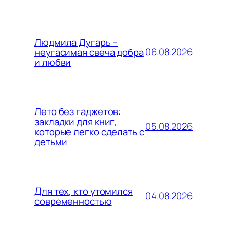
Людмила Дугарь –
06.08.2026
неугасимая свеча добра
и любви
Лето без гаджетов:
закладки для книг,
05.08.2026
которые легко сделать с
детьми
Для тех, кто утомился
04.08.2026
современностью