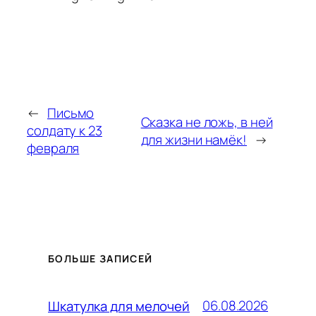
←
Письмо
Сказка не ложь, в ней
солдату к 23
для жизни намёк!
→
февраля
БОЛЬШЕ ЗАПИСЕЙ
06.08.2026
Шкатулка для мелочей