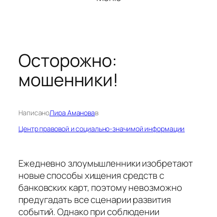
Осторожно:
мошенники!
Написано
Лира Аманова
в
Центр правовой и социально-значимой информации
Ежедневно злоумышленники изобретают
новые способы хищения средств с
банковских карт, поэтому невозможно
предугадать все сценарии развития
событий. Однако при соблюдении