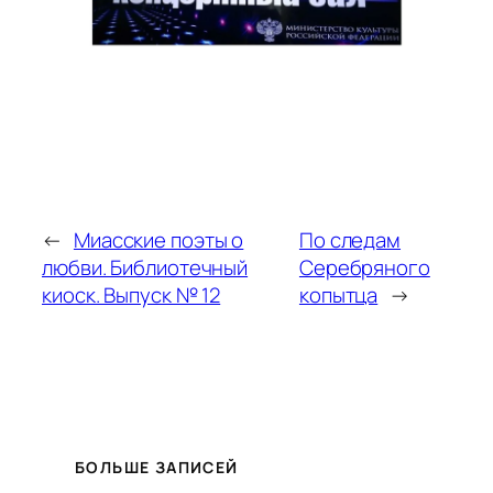
←
Миасские поэты о
По следам
любви. Библиотечный
Серебряного
киоск. Выпуск № 12
копытца
→
БОЛЬШЕ ЗАПИСЕЙ