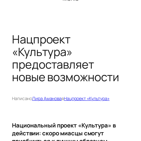
Нацпроект
«Культура»
предоставляет
новые возможности
Написано
Лира Аманова
в
Нацпроект «Культура»
Национальный проект «Культура» в
действии: скоро миасцы смогут