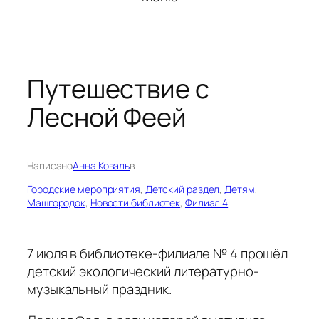
Путешествие с
Лесной Феей
Написано
Анна Коваль
в
Городские мероприятия
, 
Детский раздел
, 
Детям
, 
Машгородок
, 
Новости библиотек
, 
Филиал 4
7 июля в библиотеке-филиале № 4 прошёл
детский экологический литературно-
музыкальный праздник.