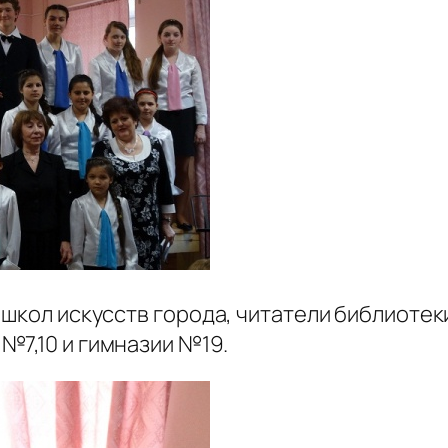
 школ искусств города, читатели библиоте
№7,10 и гимназии №19.