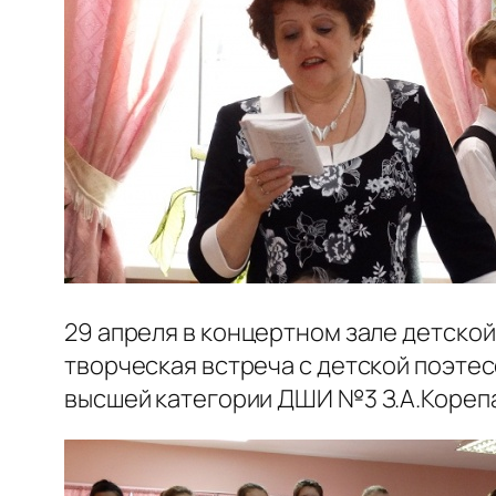
29 апреля в концертном зале детско
творческая встреча с детской поэте
высшей категории ДШИ №3 З.А.Корепа