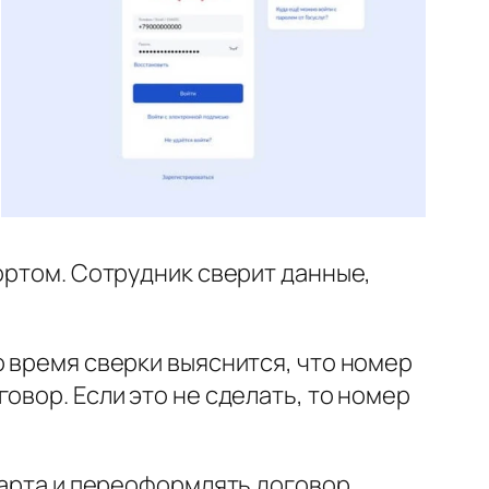
ортом. Сотрудник сверит данные,
о время сверки выяснится, что номер
овор. Если это не сделать, то номер
карта и переоформлять договор.