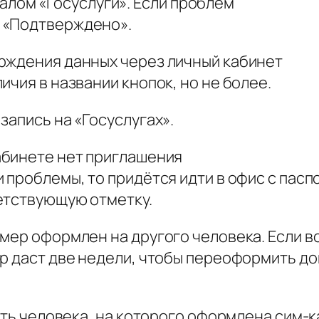
алом «Госуслуги». Если проблем
с «Подтверждено».
рждения данных через личный кабинет
ичия в названии кнопок, но не более.
запись на «Госуслугах».
абинете нет приглашения
 проблемы, то придётся идти в офис с пасп
етствующую отметку.
мер оформлен на другого человека. Если в
р даст две недели, чтобы переоформить дог
кать человека, на которого оформлена сим-