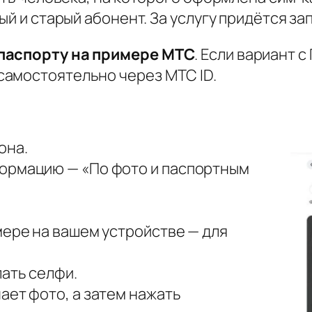
й и старый абонент. За услугу придётся зап
 паспорту на примере МТС
. Если вариант с
самостоятельно через МТС ID.
она.
ормацию — «По фото и паспортным
мере на вашем устройстве — для
ать селфи.
ает фото, а затем нажать