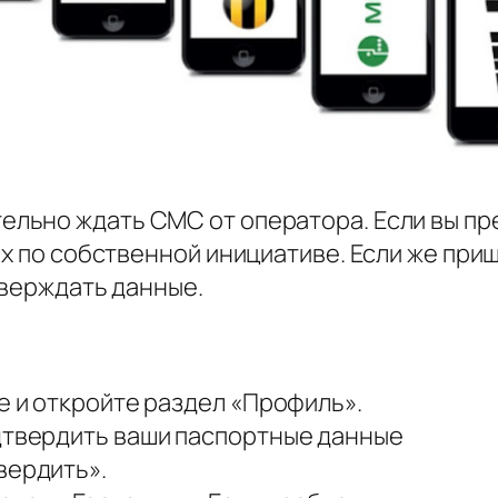
ельно ждать СМС от оператора. Если вы пр
их по собственной инициативе. Если же при
тверждать данные.
е и откройте раздел «Профиль».
одтвердить ваши паспортные данные
вердить».