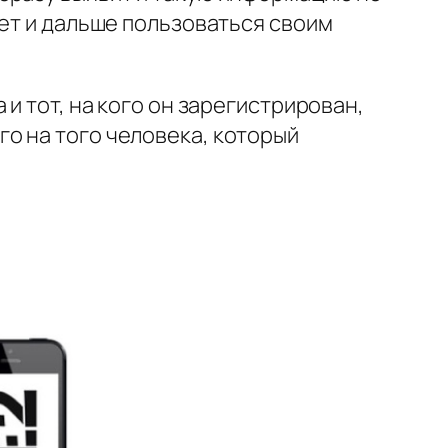
ует и дальше пользоваться своим
и тот, на кого он зарегистрирован,
о на того человека, который