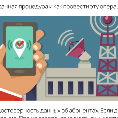
данная процедура и как провести эту опера
остоверность данных об абонентах. Если 