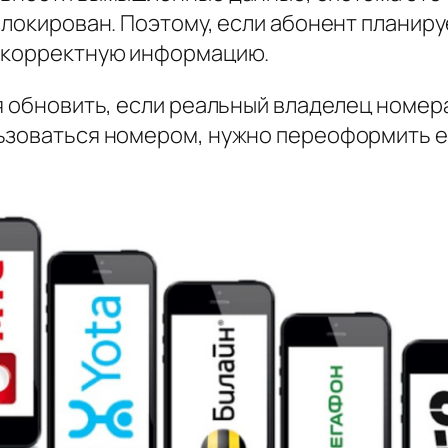
блокирован. Поэтому, если абонент планир
е корректную информацию.
 обновить, если реальный владелец номера 
ьзоваться номером, нужно переоформить ег