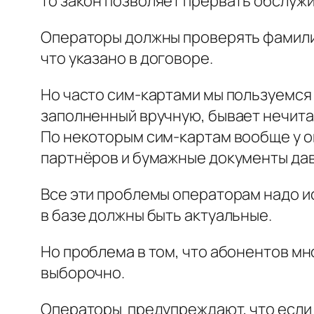
то закон позволяет прервать обслужи
Операторы должны проверять фамилию,
что указано в договоре.
Но часто сим-картами мы пользуемся 
заполненный вручную, бывает нечита
По некоторым сим-картам вообще у о
партнёров и бумажные документы дав
Все эти проблемы операторам надо и
в базе должны быть актуальные.
Но проблема в том, что абонентов м
выборочно.
Операторы предупреждают, что если 