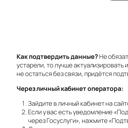
Как подтвердить данные?
Не обязат
устарели, то лучше актуализировать 
не остаться без связи, придётся под
Через личный кабинет оператора:
Зайдите в личный кабинет на сайт
Если у вас есть уведомление «П
через Госуслуги», нажмите «Подт