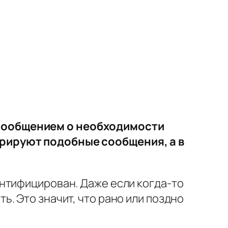
 сообщением о необходимости
орируют подобные сообщения, а в
нтифицирован. Даже если когда-то
. Это значит, что рано или поздно