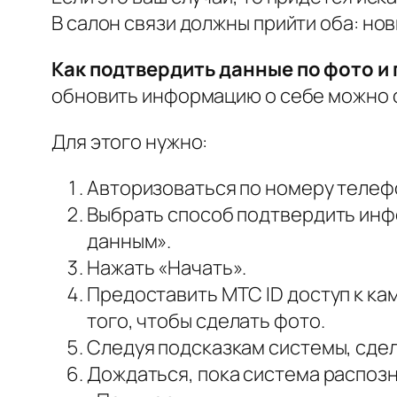
В салон связи должны прийти оба: новы
Как подтвердить данные по фото и
обновить информацию о себе можно 
Для этого нужно:
Авторизоваться по номеру телеф
Выбрать способ подтвердить инф
данным».
Нажать «Начать».
Предоставить МТС ID доступ к ка
того, чтобы сделать фото.
Следуя подсказкам системы, сдел
Дождаться, пока система распозн