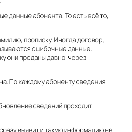
.
е данные абонента. То есть всё то,
амилию, прописку. Иногда договор,
казываются ошибочные данные.
ку они проданы давно, через
на. По каждому абоненту сведения
Обновление сведений проходит
сразу выявит и такую информацию не