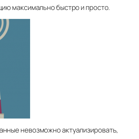
цию максимально быстро и просто.
данные невозможно актуализировать,