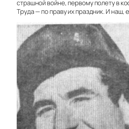
страшной войне, первому полету в ко
Труда — по праву их праздник. И наш,