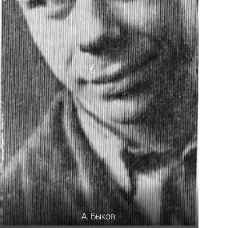
А. Быков