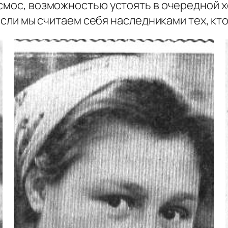
смос, возможностью устоять в очередной х
 если мы считаем себя наследниками тех, кт