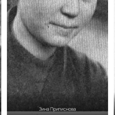
Зина Приписнова