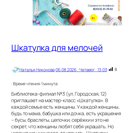
Шкатулка для мелочей
8
·
Наталья Никонова
·
06.08.2026 · Четверг · 13:03
·
· Время чтения:
1 минута
Библиотека-филиал №3 (ул. Городская, 12)
приглашает на мастер-класс «Шкатулка». В
каждой семье есть женщины. У каждой женщины,
будь то мама, бабушка или дочка, есть украшения
– бусы, браслеты, цепочки, серёжки и это не
секрет, что женщины любят себя украшать. Но