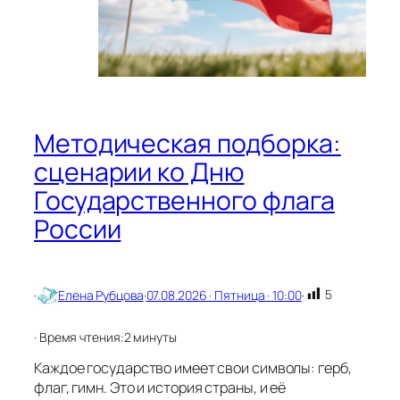
Методическая подборка:
сценарии ко Дню
Государственного флага
России
5
·
Елена Рубцова
·
07.08.2026 · Пятница · 10:00
·
· Время чтения:
2 минуты
Каждое государство имеет свои символы: герб,
флаг, гимн. Это и история страны, и её